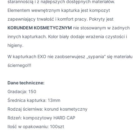
starannością i z najlepszych dostępnych materiałów.
Elementem wewnętrznym kapturka jest kompozyt
zapewniający trwałość i komfort pracy. Pokryty jest
KORUNDEM KOSMETYCZNYM
nie stosowanym w żadnych
innych kapturkach. Kolor biały dodaje wrażenia czystości i
higieny.
W kapturkach EXO nie zaobserwujesz „sypania” się materiału
ściernego!!!
Dane techniczne:
Gradacja: 150
Średnica kapturka: 13mm
Rodzaj ścierniwa: korund kosmetyczny
Rdzeń: kompozytowy HARD CAP
Ilość w opakowaniu: 100szt