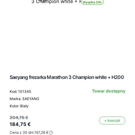
Wysyłka 24h
Saeyang frezarka Marathon 3 Champion white + H200
Towar dostępny
Kod: 101345
Marka: SAEYANG
Kolor: Biały
204,75 €
+ koszyk
184,75 €
Cena z 30 dni:
167,26 €