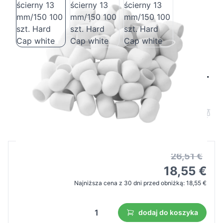
Exo kapturek ścierny 13 mm/150 100 szt.
Hard Cap white
Cena B2B
Cena detaliczna
26,51 €
18,55 €
Najniższa cena z 30 dni przed obniżką:
18,55 €
dodaj do koszyka