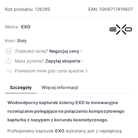
Kod produktu: 126295
EAN: 5906717419607
Marka:
EXO
Kolor:
Biały
Znalazłeś taniej?
Negocjuj ceny
Masz pytania?
Zapytaj eksperta
Powiadom mnie gdy cena spadnie
Szczegóły
Więcej informacji
Wodoodporny kapturek ścierny EXO to innowacyjne
rozwiązanie polegające na połączeniu kompozytowego
kapturka z nasypem z korundu kosmetycznego.
Profesjonalny kapturek
EXO
wykonany jest z największą