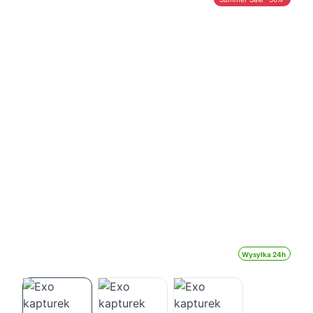
Wysyłka 24h