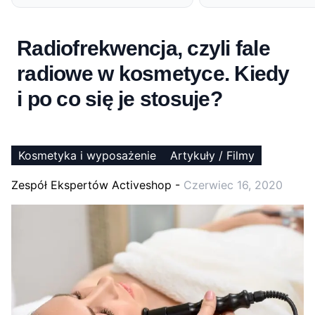
Radiofrekwencja, czyli fale
radiowe w kosmetyce. Kiedy
i po co się je stosuje?
Kosmetyka i wyposażenie
Artykuły / Filmy
Zespół Ekspertów Activeshop
-
Czerwiec 16, 2020