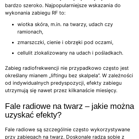
bardzo szeroko. Najpopularniejsze wskazania do
wykonania zabiegu RF to:
wiotka skóra, m.in. na twarzy, udach czy
ramionach,
zmarszczki, cienie i obrzęki pod oczami,
cellulit zlokalizowany na udach i pośladkach.
Zabieg radiofrekwencji nie przypadkowo często jest
określany mianem „liftingu bez skalpela”. W zależności
od indywidualnych predyspozycji, efekty zabiegu
utrzymują się nawet przez kilkanaście miesięcy.
Fale radiowe na twarz – jakie można
uzyskać efekty?
Fale radiowe są szczególnie często wykorzystywane
przy zabiegach na twarz. Doskonale radzą sobie z