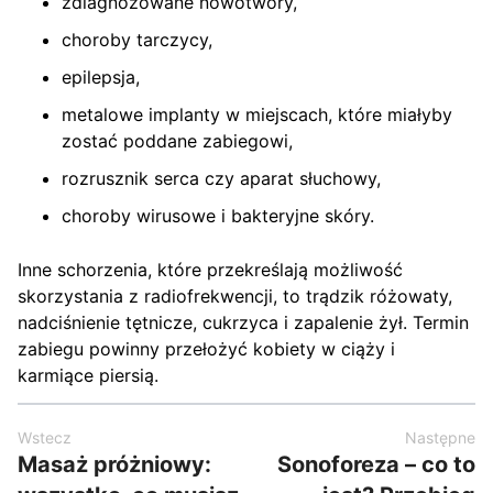
zdiagnozowane nowotwory,
choroby tarczycy,
epilepsja,
metalowe implanty w miejscach, które miałyby
zostać poddane zabiegowi,
rozrusznik serca czy aparat słuchowy,
choroby wirusowe i bakteryjne skóry.
Inne schorzenia, które przekreślają możliwość
skorzystania z radiofrekwencji, to trądzik różowaty,
nadciśnienie tętnicze, cukrzyca i zapalenie żył. Termin
zabiegu powinny przełożyć kobiety w ciąży i
karmiące piersią.
Wstecz
Następne
Masaż próżniowy:
Sonoforeza – co to