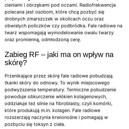
cieniami i obrzękami pod oczami. Radiofrekwencja
polecana jest osobom, które chcą pozbyć się
drobnych zmarszczek w okolicach oczu oraz
obwisłych policzków czy podbródka. Fale radiowe na
twarz wspomagają wymodelowanie owalu twarzy
oraz promienną, odmłodzoną cerę.
Zabieg RF – jaki ma on wpływ na
skórę?
Przenikające przez skórę fale radiowe pobudzają
tkanki skóry do odnowy. To wynik miejscowego
podwyższenia temperatury. Termiczne pobudzenie
powoduje obkurczenie włókien kolagenowych,
oddziałuje też silnie na fibroblasty, czyli komórki,
które produkują m.in. kolagen. Fale radiowe
rozszerzają naczynia krwionośne i pomagają w
pozbyciu się toksyn z ciała.