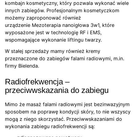
kombajn kosmetyczny, który pozwala wykonać wiele
innych zabiegów. Profesjonalnym kosmetyczkom
możemy zaproponować również
urządzenie Mezoterapia nanoigłowa 3w1, które
wyposażone jest w technologię RF i EMS,
wspomagające wykonanie liftingu twarzy.
W stałej sprzedaży mamy również kremy
przeznaczone do zabiegów falami radiowymi, m.in.
firmy Bielenda.
Radiofrekwencja –
przeciwwskazania do zabiegu
Mimo że masaż falami radiowymi jest bezinwazyjnym
sposobem na poprawę kondycji skóry, to nie wszyscy
mogą z niego skorzystać. Przeciwwskazaniami do
wykonania zabiegu radiofrekwencji są: