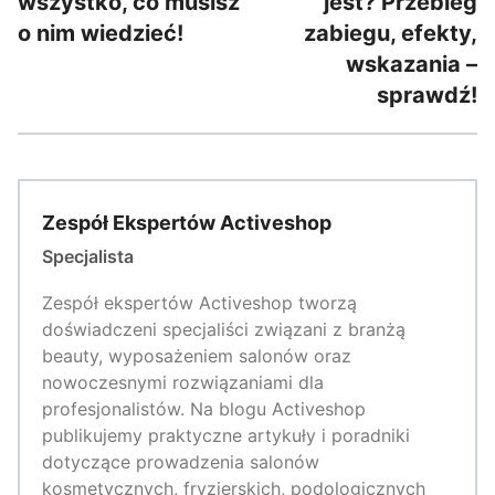
wszystko, co musisz
jest? Przebieg
o nim wiedzieć!
zabiegu, efekty,
wskazania –
sprawdź!
Zespół Ekspertów Activeshop
Specjalista
Zespół ekspertów Activeshop tworzą
doświadczeni specjaliści związani z branżą
beauty, wyposażeniem salonów oraz
nowoczesnymi rozwiązaniami dla
profesjonalistów. Na blogu Activeshop
publikujemy praktyczne artykuły i poradniki
dotyczące prowadzenia salonów
kosmetycznych, fryzjerskich, podologicznych