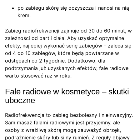
po zabiegu skórę się oczyszcza i nanosi na nią
krem.
Zabieg radiofrekwencji zajmuje od 30 do 60 minut, w
zależności od partii ciała. Aby uzyskać optymalne
efekty, najlepiej wykonać serię zabiegów – zaleca się
od 4 do 10 zabiegów, które będą powtarzane w
odstępach co 2 tygodnie. Dodatkowo, dla
podtrzymania już uzyskanych efektów, fale radiowe
warto stosować raz w roku.
Fale radiowe w kosmetyce – skutki
uboczne
Radiofrekwencja to zabieg bezbolesny i nieinwazyjny.
Sam masaż falami radiowymi jest przyjemny, ale
osoby z wrażliwą skórą mogą zauważyć obrzęk,
podrażnienie skóry lub silny rumień. Z reguły objawy