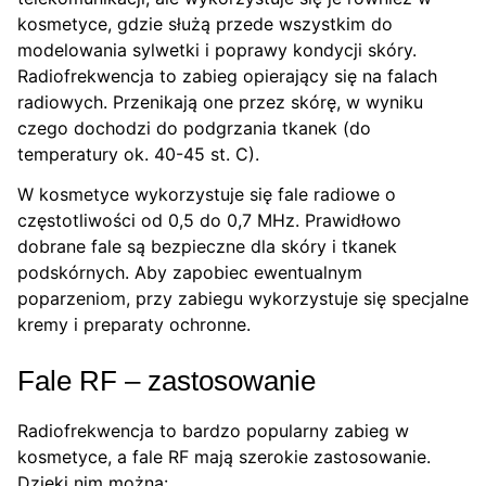
kosmetyce, gdzie służą przede wszystkim do
modelowania sylwetki i poprawy kondycji skóry.
Radiofrekwencja to zabieg opierający się na falach
radiowych. Przenikają one przez skórę, w wyniku
czego dochodzi do podgrzania tkanek (do
temperatury ok. 40-45 st. C).
W kosmetyce wykorzystuje się fale radiowe o
częstotliwości od 0,5 do 0,7 MHz. Prawidłowo
dobrane fale są bezpieczne dla skóry i tkanek
podskórnych. Aby zapobiec ewentualnym
poparzeniom, przy zabiegu wykorzystuje się specjalne
kremy i preparaty ochronne.
Fale RF – zastosowanie
Radiofrekwencja to bardzo popularny zabieg w
kosmetyce, a fale RF mają szerokie zastosowanie.
Dzięki nim można: