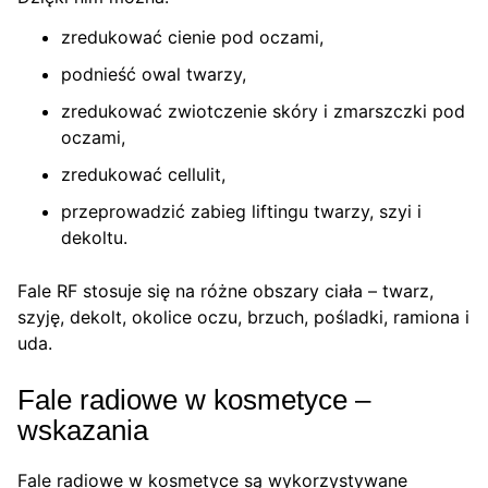
zredukować cienie pod oczami,
podnieść owal twarzy,
zredukować zwiotczenie skóry i zmarszczki pod
oczami,
zredukować cellulit,
przeprowadzić zabieg liftingu twarzy, szyi i
dekoltu.
Fale RF stosuje się na różne obszary ciała – twarz,
szyję, dekolt, okolice oczu, brzuch, pośladki, ramiona i
uda.
Fale radiowe w kosmetyce –
wskazania
Fale radiowe w kosmetyce są wykorzystywane