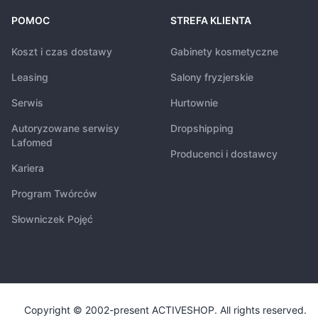
POMOC
STREFA KLIENTA
Koszt i czas dostawy
Gabinety kosmetyczne
Leasing
Salony fryzjerskie
Serwis
Hurtownie
Autoryzowane serwisy
Dropshipping
Lafomed
Producenci i dostawcy
Kariera
Program Twórców
Słowniczek Pojęć
Copyright © 2002-present ACTIVESHOP. All rights reserved.