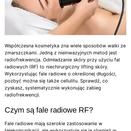
Współczesna kosmetyka zna wiele sposobów walki ze
zmarszczkami. Jedną z nieinwazyjnych metod jest
radiofrekwencja. Odmładzanie skóry przy użyciu fal
radiowych (RF) to niechirurgiczny lifting skóry.
Wykorzystując fale radiowe o określonej długości,
pozbyć można się także cellulitu. Sprawdź, co
zyskasz, systematycznie wykonując zabieg
radiofrekwencji.
Czym są fale radiowe RF?
Fale radiowe mają szerokie zastosowanie w
telekomunikacji, ale wykorzystuje się je również w