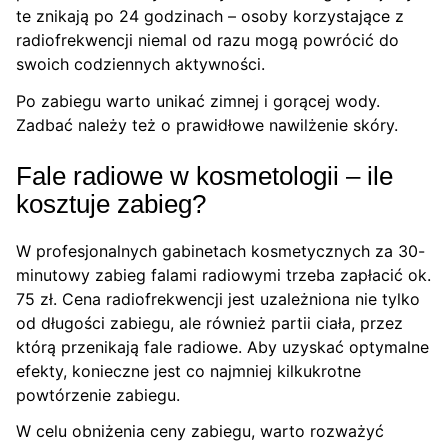
te znikają po 24 godzinach – osoby korzystające z
radiofrekwencji niemal od razu mogą powrócić do
swoich codziennych aktywności.
Po zabiegu warto unikać zimnej i gorącej wody.
Zadbać należy też o prawidłowe nawilżenie skóry.
Fale radiowe w kosmetologii – ile
kosztuje zabieg?
W profesjonalnych gabinetach kosmetycznych za 30-
minutowy zabieg falami radiowymi trzeba zapłacić ok.
75 zł. Cena radiofrekwencji jest uzależniona nie tylko
od długości zabiegu, ale również partii ciała, przez
którą przenikają fale radiowe. Aby uzyskać optymalne
efekty, konieczne jest co najmniej kilkukrotne
powtórzenie zabiegu.
W celu obniżenia ceny zabiegu, warto rozważyć