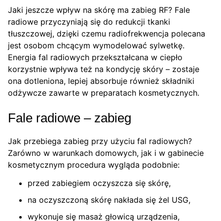
Jaki jeszcze wpływ na skórę ma zabieg RF? Fale
radiowe przyczyniają się do redukcji tkanki
tłuszczowej, dzięki czemu radiofrekwencja polecana
jest osobom chcącym wymodelować sylwetkę.
Energia fal radiowych przekształcana w ciepło
korzystnie wpływa też na kondycję skóry – zostaje
ona dotleniona, lepiej absorbuje również składniki
odżywcze zawarte w preparatach kosmetycznych.
Fale radiowe – zabieg
Jak przebiega zabieg przy użyciu fal radiowych?
Zarówno w warunkach domowych, jak i w gabinecie
kosmetycznym procedura wygląda podobnie:
przed zabiegiem oczyszcza się skórę,
na oczyszczoną skórę nakłada się żel USG,
wykonuje się masaż głowicą urządzenia,