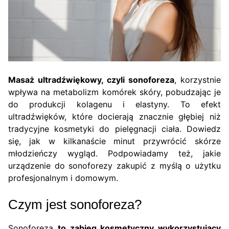
Masaż ultradźwiękowy, czyli sonoforeza
, korzystnie
wpływa na metabolizm komórek skóry, pobudzając je
do produkcji kolagenu i elastyny. To efekt
ultradźwięków, które docierają znacznie głębiej niż
tradycyjne kosmetyki do pielęgnacji ciała. Dowiedz
się, jak w kilkanaście minut przywrócić skórze
młodzieńczy wygląd. Podpowiadamy też, jakie
urządzenie do sonoforezy zakupić z myślą o użytku
profesjonalnym i domowym.
Czym jest sonoforeza?
Sonoforeza
to zabieg kosmetyczny wykorzystujący