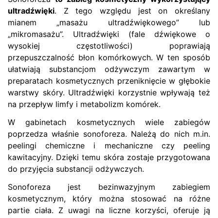
ultradźwięki
. Z tego względu jest on określany
mianem „masażu ultradźwiękowego” lub
„mikromasażu”. Ultradźwięki (fale dźwiękowe o
wysokiej częstotliwości) poprawiają
przepuszczalność błon komórkowych. W ten sposób
ułatwiają substancjom odżywczym zawartym w
preparatach kosmetycznych przeniknięcie w głębokie
warstwy skóry. Ultradźwięki korzystnie wpływają też
na przepływ limfy i metabolizm komórek.
W gabinetach kosmetycznych wiele zabiegów
poprzedza właśnie sonoforeza. Należą do nich m.in.
peelingi chemiczne i mechaniczne czy peeling
kawitacyjny. Dzięki temu skóra zostaje przygotowana
do przyjęcia substancji odżywczych.
Sonoforeza jest bezinwazyjnym zabiegiem
kosmetycznym, który można stosować na różne
partie ciała. Z uwagi na liczne korzyści, oferuje ją