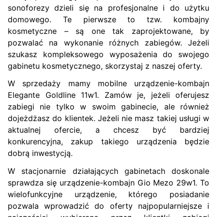
sonoforezy dzieli się na profesjonalne i do użytku
domowego. Te pierwsze to tzw. kombajny
kosmetyczne – są one tak zaprojektowane, by
pozwalać na wykonanie różnych zabiegów. Jeżeli
szukasz kompleksowego wyposażenia do swojego
gabinetu kosmetycznego, skorzystaj z naszej oferty.
W sprzedaży mamy mobilne urządzenie-kombajn
Elegante Goldline 11w1. Zamów je, jeżeli oferujesz
zabiegi nie tylko w swoim gabinecie, ale również
dojeżdżasz do klientek. Jeżeli nie masz takiej usługi w
aktualnej ofercie, a chcesz być bardziej
konkurencyjna, zakup takiego urządzenia będzie
dobrą inwestycją.
W stacjonarnie działających gabinetach doskonale
sprawdza się urządzenie-kombajn Gio Mezo 29w1. To
wielofunkcyjne urządzenie, którego posiadanie
pozwala wprowadzić do oferty najpopularniejsze i