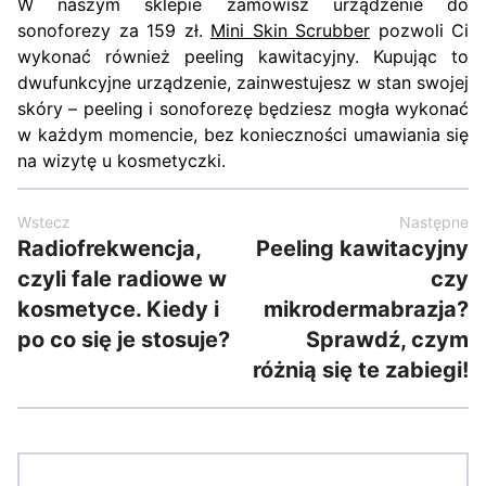
W naszym sklepie zamówisz urządzenie do
sonoforezy za 159 zł.
Mini Skin Scrubber
pozwoli Ci
wykonać również peeling kawitacyjny. Kupując to
dwufunkcyjne urządzenie, zainwestujesz w stan swojej
skóry – peeling i sonoforezę będziesz mogła wykonać
w każdym momencie, bez konieczności umawiania się
na wizytę u kosmetyczki.
Wstecz
Następne
Radiofrekwencja,
Peeling kawitacyjny
czyli fale radiowe w
czy
kosmetyce. Kiedy i
mikrodermabrazja?
po co się je stosuje?
Sprawdź, czym
różnią się te zabiegi!