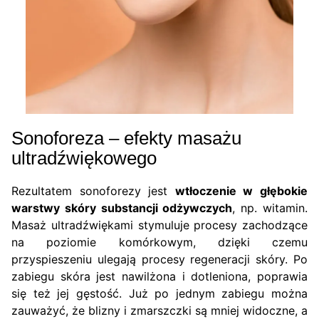
Sonoforeza – efekty masażu
ultradźwiękowego
Rezultatem sonoforezy jest
wtłoczenie w głębokie
warstwy skóry substancji odżywczych
, np. witamin.
Masaż ultradźwiękami stymuluje procesy zachodzące
na poziomie komórkowym, dzięki czemu
przyspieszeniu ulegają procesy regeneracji skóry. Po
zabiegu skóra jest nawilżona i dotleniona, poprawia
się też jej gęstość. Już po jednym zabiegu można
zauważyć, że blizny i zmarszczki są mniej widoczne, a