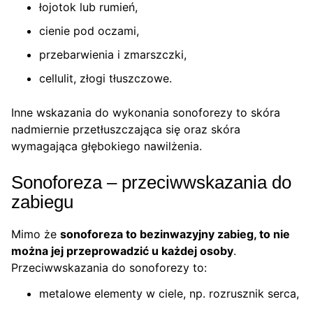
łojotok lub rumień,
cienie pod oczami,
przebarwienia i zmarszczki,
cellulit, złogi tłuszczowe.
Inne wskazania do wykonania sonoforezy to skóra
nadmiernie przetłuszczająca się oraz skóra
wymagająca głębokiego nawilżenia.
Sonoforeza – przeciwwskazania do
zabiegu
Mimo że
sonoforeza to bezinwazyjny zabieg, to nie
można jej przeprowadzić u każdej osoby
.
Przeciwwskazania do sonoforezy to:
metalowe elementy w ciele, np. rozrusznik serca,