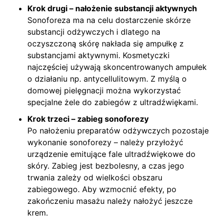
Krok drugi – nałożenie substancji aktywnych
Sonoforeza ma na celu dostarczenie skórze
substancji odżywczych i dlatego na
oczyszczoną skórę nakłada się ampułkę z
substancjami aktywnymi. Kosmetyczki
najczęściej używają skoncentrowanych ampułek
o działaniu np. antycellulitowym. Z myślą o
domowej pielęgnacji można wykorzystać
specjalne żele do zabiegów z ultradźwiękami.
Krok trzeci – zabieg sonoforezy
Po nałożeniu preparatów odżywczych pozostaje
wykonanie sonoforezy – należy przyłożyć
urządzenie emitujące fale ultradźwiękowe do
skóry. Zabieg jest bezbolesny, a czas jego
trwania zależy od wielkości obszaru
zabiegowego. Aby wzmocnić efekty, po
zakończeniu masażu należy nałożyć jeszcze
krem.