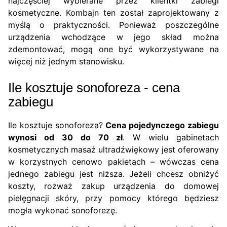
najczęściej wybierane przez klientki zabiegi
kosmetyczne. Kombajn ten został zaprojektowany z
myślą o praktyczności. Ponieważ poszczególne
urządzenia wchodzące w jego skład można
zdemontować, mogą one być wykorzystywane na
więcej niż jednym stanowisku.
Ile kosztuje sonoforeza - cena
zabiegu
Ile kosztuje sonoforeza?
Cena pojedynczego zabiegu
wynosi od 30 do 70 zł
. W wielu gabinetach
kosmetycznych masaż ultradźwiękowy jest oferowany
w korzystnych cenowo pakietach – wówczas cena
jednego zabiegu jest niższa. Jeżeli chcesz obniżyć
koszty, rozważ zakup urządzenia do domowej
pielęgnacji skóry, przy pomocy którego będziesz
mogła wykonać sonoforezę.