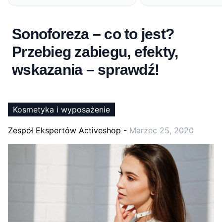
Sonoforeza – co to jest?
Przebieg zabiegu, efekty,
wskazania – sprawdź!
Kosmetyka i wyposażenie
Zespół Ekspertów Activeshop
-
Marzec 25, 2020