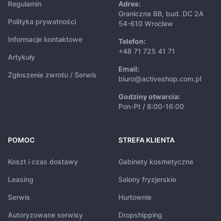
Regulamin
Adres:
Graniczna 8B, bud. DC 2A
Polityka prywatności
54-610 Wrocław
Informacje kontaktowe
Telefon:
+48 71 725 41 71
Artykuły
Email:
Zgłoszenie zwrotu / Serwis
biuro@activeshop.com.pl
Godziny otwarcia:
Pon-Pt / 8:00-16:00
POMOC
STREFA KLIENTA
Koszt i czas dostawy
Gabinety kosmetyczne
Leasing
Salony fryzjerskie
Serwis
Hurtownie
Autoryzowane serwisy
Dropshipping