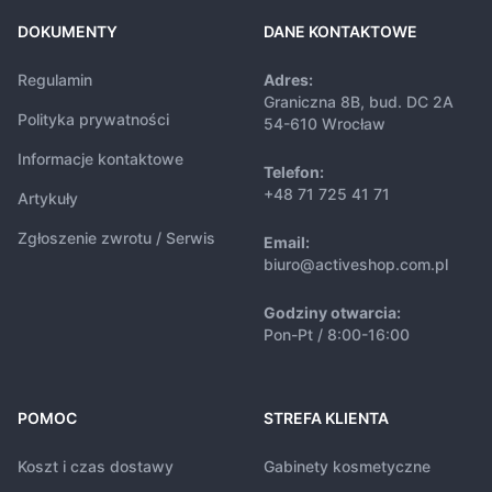
DOKUMENTY
DANE KONTAKTOWE
Regulamin
Adres:
Graniczna 8B, bud. DC 2A
Polityka prywatności
54-610 Wrocław
Informacje kontaktowe
Telefon:
+48 71 725 41 71
Artykuły
Zgłoszenie zwrotu / Serwis
Email:
biuro@activeshop.com.pl
Godziny otwarcia:
Pon-Pt / 8:00-16:00
POMOC
STREFA KLIENTA
Koszt i czas dostawy
Gabinety kosmetyczne