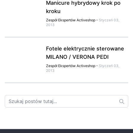
Manicure hybrydowy krok po
kroku
Zespół Ekspertów Activeshop
-
Styczeń 03,
2013
Fotele elektrycznie sterowane
MILANO / VERONA PEDI
Zespół Ekspertów Activeshop
-
Styczeń 03,
2013