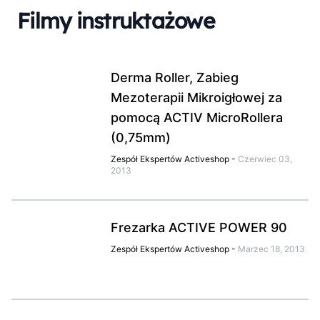
Filmy instruktażowe
Derma Roller, Zabieg
Mezoterapii Mikroigłowej za
pomocą ACTIV MicroRollera
(0,75mm)
Zespół Ekspertów Activeshop
-
Czerwiec 03,
2013
Frezarka ACTIVE POWER 90
Zespół Ekspertów Activeshop
-
Marzec 18, 2013