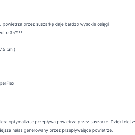
powietrza przez suszarkę daje bardzo wysokie osiągi
wet o 35%**
7,5 cm )
perFlex
ra optymalizuje przepływa powietrza przez suszarkę. Dzięki niej 
iejsza hałas generowany przez przepływające powietrze.