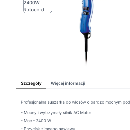
Szczegóły
Więcej informacji
Profesjonalna suszarka do włosów o bardzo mocnym po
- Mocny i wytrzymały silnik AC Motor
- Moc - 2400 W
- Przycisk zimnego nawiewu