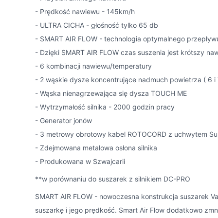
- Prędkość nawiewu - 145km/h
- ULTRA CICHA - głośność tylko 65 db
- SMART AIR FLOW - technologia optymalnego przepływu 
- Dzięki SMART AIR FLOW czas suszenia jest krótszy na
- 6 kombinacji nawiewu/temperatury
- 2 wąskie dysze koncentrujące nadmuch powietrza ( 6 i 
- Wąska nienagrzewająca się dysza TOUCH ME
- Wytrzymałość silnika - 2000 godzin pracy
- Generator jonów
- 3 metrowy obrotowy kabel ROTOCORD z uchwytem Su
- Zdejmowana metalowa osłona silnika
- Produkowana w Szwajcarii
**w porównaniu do suszarek z silnikiem DC-PRO
SMART AIR FLOW - nowoczesna konstrukcja suszarek Vale
suszarkę i jego prędkość. Smart Air Flow dodatkowo zmn