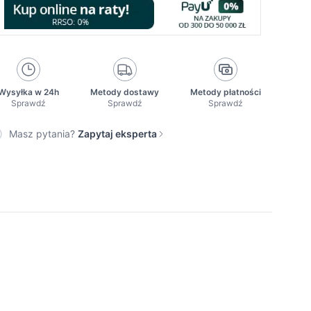
Wysyłka w 24h
Metody dostawy
Metody płatności
Sprawdź
Sprawdź
Sprawdź
Masz pytania?
Zapytaj eksperta