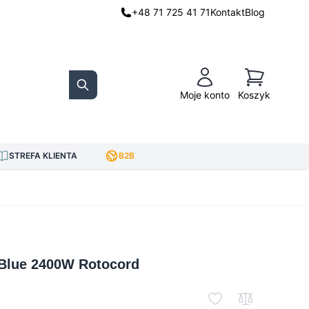
+48 71 725 41 71
Kontakt
Blog
Koszyk
Moje konto
Koszyk
Search
STREFA KLIENTA
B2B
 Blue 2400W Rotocord