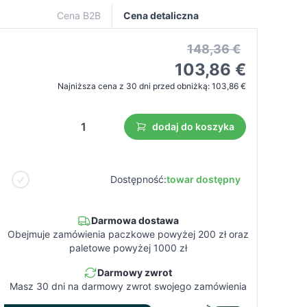
Cena B2B
Cena detaliczna
148,36 €
103,86 €
Najniższa cena z 30 dni przed obniżką:
103,86 €
dodaj do koszyka
Dostępność:
towar dostępny
Darmowa dostawa
Obejmuje zamówienia paczkowe powyżej 200 zł oraz
paletowe powyżej 1000 zł
Darmowy zwrot
Masz 30 dni na darmowy zwrot swojego zamówienia