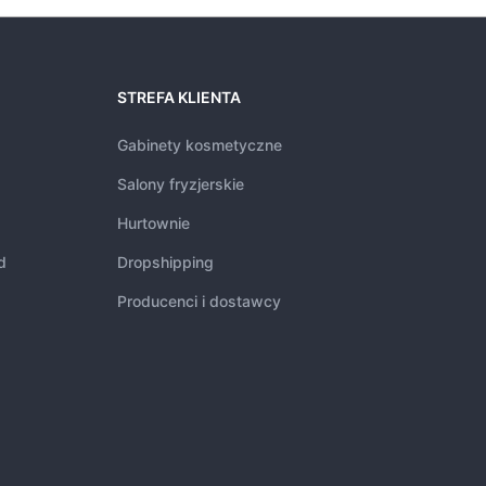
STREFA KLIENTA
Gabinety kosmetyczne
Salony fryzjerskie
Hurtownie
d
Dropshipping
Producenci i dostawcy