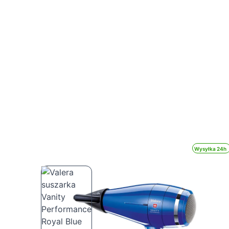
Wysyłka 24h