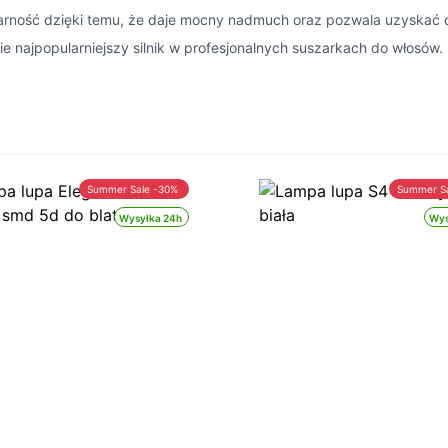
ularność dzięki temu, że daje mocny nadmuch oraz pozwala uzyskać
 najpopularniejszy silnik w profesjonalnych suszarkach do włosów.
Summer Sale -30%
Summer S
Wysyłka 24h
Wys