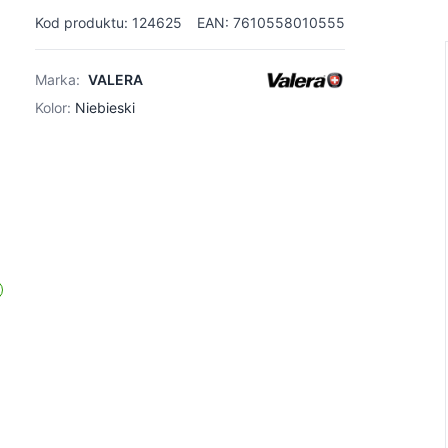
Kod produktu: 124625
EAN: 7610558010555
Marka:
VALERA
Kolor:
Niebieski