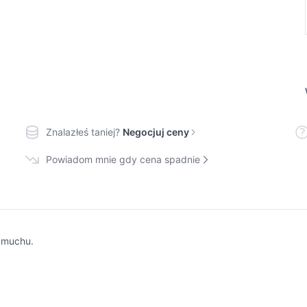
Znalazłeś taniej?
Negocjuj ceny
Powiadom mnie gdy cena spadnie
dmuchu.