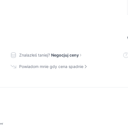
Znalazłeś taniej?
Negocjuj ceny
Powiadom mnie gdy cena spadnie
ami