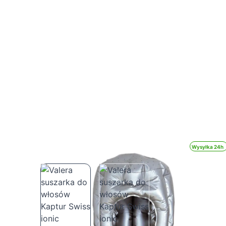
Wysyłka 24h