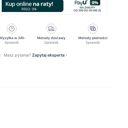
Wysyłka w 24h
Metody dostawy
Metody płatności
Sprawdź
Sprawdź
Sprawdź
Masz pytania?
Zapytaj eksperta