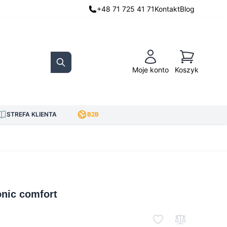
+48 71 725 41 71
Kontakt
Blog
Koszyk
Moje konto
Koszyk
Search
STREFA KLIENTA
B2B
onic comfort