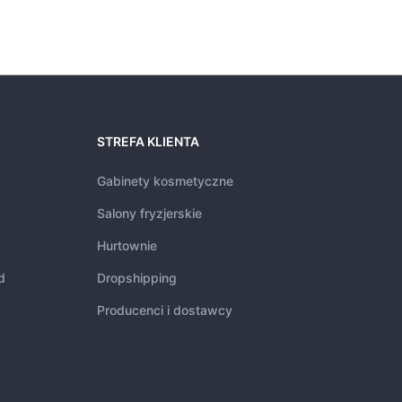
STREFA KLIENTA
Gabinety kosmetyczne
Salony fryzjerskie
Hurtownie
d
Dropshipping
Producenci i dostawcy