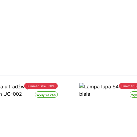
Summer Sale -30%
Summer S
Wysyłka 24h
Wys