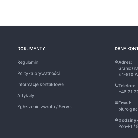
DOKUMENTY
DANE KON
Regulamin
Adres:
Graniczn
Polityka prywatności
54-610 W
Informacje kontaktowe
Telefon:
+48 71 7
Artykuły
Email:
Zgłoszenie zwrotu / Serwis
biuro@ac
Godziny 
Pon-Pt / 