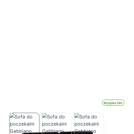
Wysyłka 24h