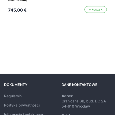
745,00 €
+ koszyk
DOKUMENTY
DANE KONTAKTOWE
Regulamin
Adres:
Graniczna 8B, bud. DC 2A
Polityka prywatności
54-610 Wrocław
Informacje kontaktowe