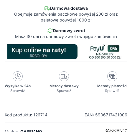
Darmowa dostawa
Obejmuje zamówienia paczkowe powyżej 200 zł oraz
paletowe powyżej 1000 zł
Darmowy zwrot
Masz 30 dni na darmowy zwrot swojego zamówienia
Wysyłka w 24h
Metody dostawy
Metody płatności
Sprawdź
Sprawdź
Sprawdź
Kod produktu: 126714
EAN: 5906717421006
Marka:
GABBIANO