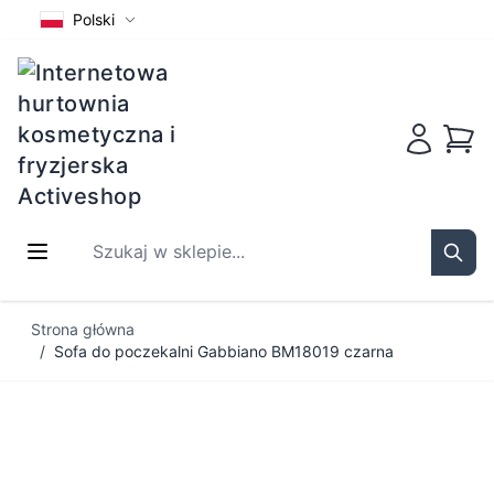
Polski
Koszy
Szukaj w sklepie...
Sear
Przejdź do treści
Strona główna
/
Sofa do poczekalni Gabbiano BM18019 czarna