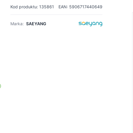
Kod produktu: 135861
EAN: 5906717440649
Marka:
SAEYANG