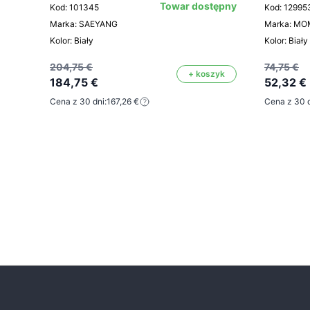
Towar dostępny
Kod: 101345
Kod: 12995
Marka: SAEYANG
Marka: M
Kolor: Biały
Kolor: Biały
204,75 €
74,75 €
+ koszyk
184,75 €
52,32 €
Cena z 30 dni:
167,26 €
Cena z 30 d