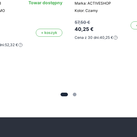
Towar dostępny
3
Marka: ACTIVESHOP
OMO
Kolor: Czarny
57,50 €
40,25 €
+ koszyk
Cena z 30 dni:
40,25 €
ni:
52,32 €