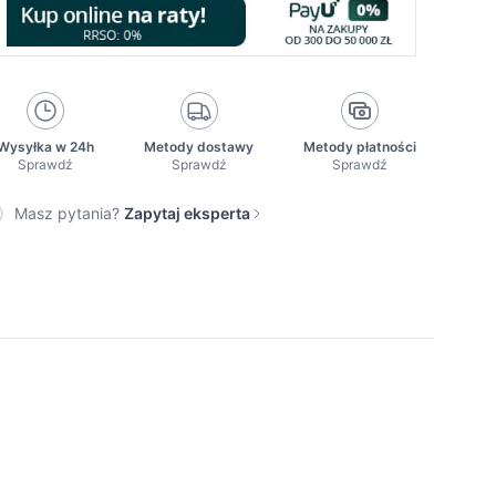
Wysyłka w 24h
Metody dostawy
Metody płatności
Sprawdź
Sprawdź
Sprawdź
Masz pytania?
Zapytaj eksperta