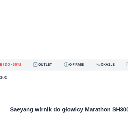
E ! DO -55%!
OUTLET
O FIRMIE
OKAZJE
H300
Saeyang wirnik do głowicy Marathon SH30