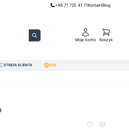
+48 71 725 41 71
Kontakt
Blog
Koszyk
Moje konto
Koszyk
Search
STREFA KLIENTA
B2B
0