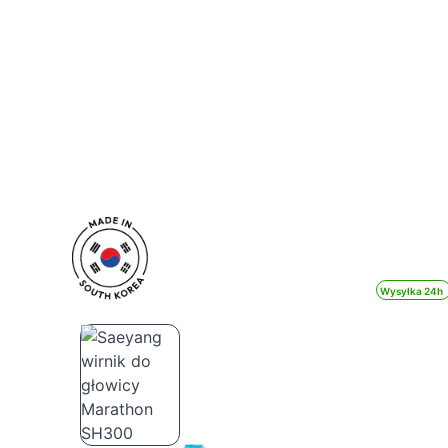
Wysyłka 24h