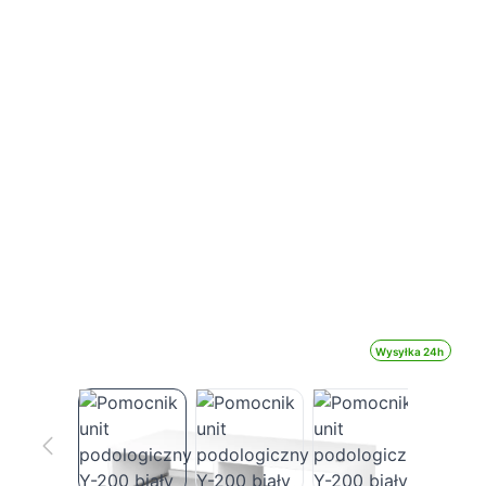
Wysyłka 24h