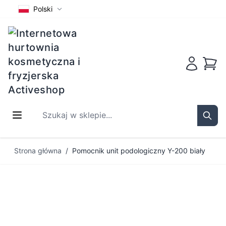
Polski
Koszy
Szukaj w sklepie...
Sear
Przejdź do treści
Strona główna
/
Pomocnik unit podologiczny Y-200 biały