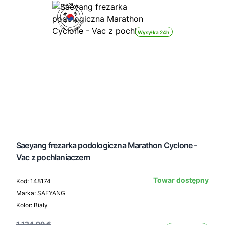
Wysyłka 24h
Saeyang frezarka podologiczna Marathon Cyclone -
Vac z pochłaniaczem
Towar dostępny
Kod: 148174
Marka: SAEYANG
Kolor: Biały
1 124,99 €