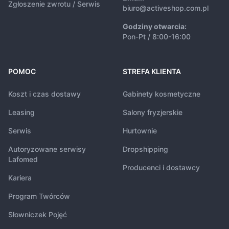
Zgłoszenie zwrotu / Serwis
biuro@activeshop.com.pl
Godziny otwarcia:
Pon-Pt / 8:00-16:00
POMOC
STREFA KLIENTA
Koszt i czas dostawy
Gabinety kosmetyczne
Leasing
Salony fryzjerskie
Serwis
Hurtownie
Autoryzowane serwisy
Dropshipping
Lafomed
Producenci i dostawcy
Kariera
Program Twórców
Słowniczek Pojęć