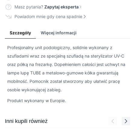
Masz pytania?
Zapytaj eksperta
Powiadom mnie gdy cena spadnie
Szczegóły
Więcej informacji
Profesjonalny unit podologiczny, solidnie wykonany z
szufladami wraz ze specjalną szufladą na sterylizator UV-C
oraz półką na frezarkę. Dopełnieniem całości jest uchwyt na
lampe lupę TUBE a metalowo-gumowe kółka gwarantują
mobilność. Pomocnik został stworzony aby ułatwić pracę
osobie wykonującej zabieg.
Produkt wykonany w Europie.
Press to skip carousel
Inni kupili również