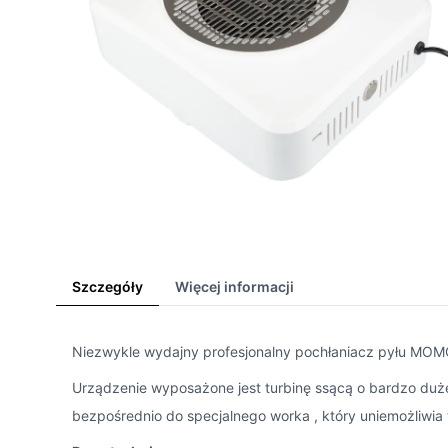
Szczegóły
Więcej informacji
Niezwykle wydajny profesjonalny pochłaniacz pyłu MO
Urządzenie wyposażone jest turbinę ssącą o bardzo dużej
bezpośrednio do specjalnego worka , który uniemożliwia w