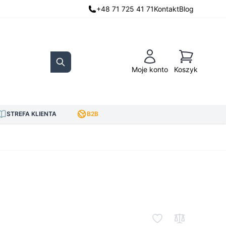
+48 71 725 41 71
Kontakt
Blog
Koszyk
Moje konto
Koszyk
Search
STREFA KLIENTA
B2B