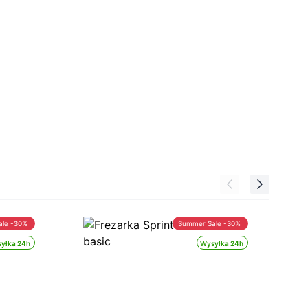
ale -30%
Summer Sale -30%
yłka 24h
Wysyłka 24h