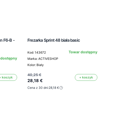
n F6-B -
Frezarka Sprint 48 biała basic
Towar dostępny
Kod: 143672
Poch
 dostępny
Marka: ACTIVESHOP
23 G
Kolor: Biały
Kod: 
40,25 €
+ koszyk
+ koszyk
28,18 €
Mark
Kolor:
Cena z 30 dni:
28,18 €
37,4
26,
Cena 