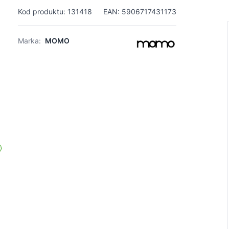
Kod produktu: 131418
EAN: 5906717431173
Marka:
MOMO