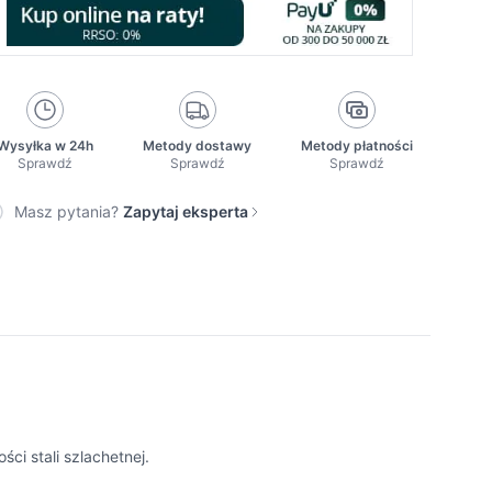
Wysyłka w 24h
Metody dostawy
Metody płatności
Sprawdź
Sprawdź
Sprawdź
Masz pytania?
Zapytaj eksperta
ci stali szlachetnej.