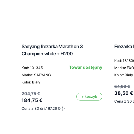
Saeyang frezarka Marathon 3
Frezarka
Champion white + H200
Kod: 13180
Towar dostępny
Kod: 101345
Marka: EXO
Marka: SAEYANG
Kolor: Biały
Kolor: Biały
54,99 €
38,50 €
204,75 €
+ koszyk
184,75 €
Cena z 30 d
Cena z 30 dni:
167,26 €