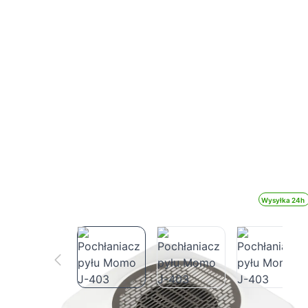
Wysyłka 24h