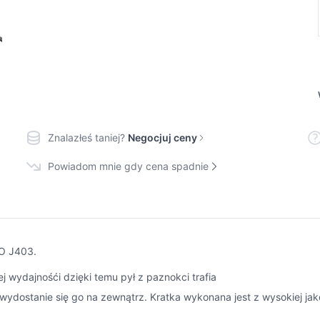
Znalazłeś taniej?
Negocjuj ceny
Powiadom mnie gdy cena spadnie
MO J403.
 wydajnośći dzięki temu pył z paznokci trafia
ydostanie się go na zewnątrz. Kratka wykonana jest z wysokiej jakoś