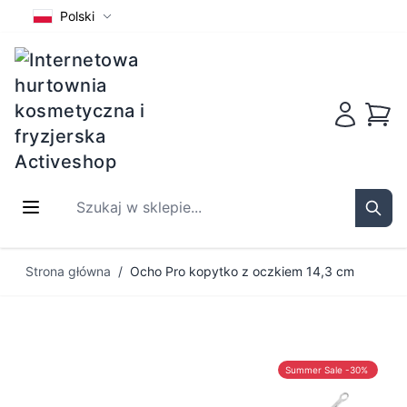
Polski
Koszy
Szukaj w sklepie...
Sear
Przejdź do treści
Strona główna
/
Ocho Pro kopytko z oczkiem 14,3 cm
Summer Sale -30%