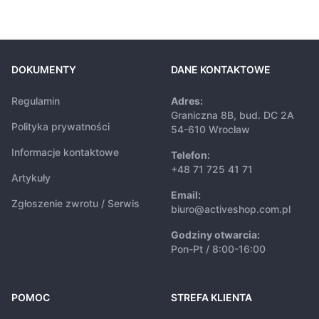
DOKUMENTY
DANE KONTAKTOWE
Regulamin
Adres:
Graniczna 8B, bud. DC 2A
Polityka prywatności
54-610 Wrocław
Informacje kontaktowe
Telefon:
+48 71 725 41 71
Artykuły
Email:
Zgłoszenie zwrotu / Serwis
biuro@activeshop.com.pl
Godziny otwarcia:
Pon-Pt / 8:00-16:00
POMOC
STREFA KLIENTA