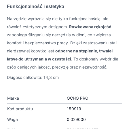
Funkcjonalność i estetyka
Narzędzie wyróżnia się nie tylko funkcjonalnością, ale
również estetycznym designem.
Rowkowana rękojeść
zapobiega ślizganiu się narzędzia w dłoni, co zwiększa
komfort i bezpieczeństwo pracy. Dzięki zastosowaniu stali
nierdzewnej kopytko jest
odporne na stępienie, trwałe i
łatwe do utrzymania w czystości
. To doskonały wybór dla
osób ceniących jakość, precyzję oraz niezawodność.
Długość całkowita: 14,3 cm
Marka
OCHO PRO
Kod produktu
150919
Waga
0.029000