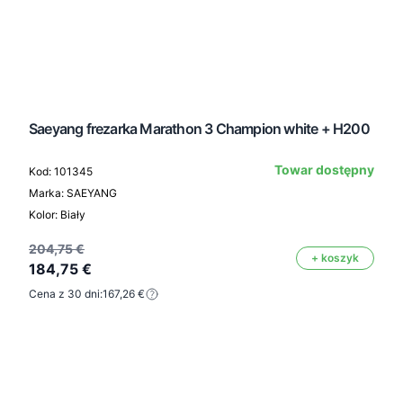
Saeyang frezarka Marathon 3 Champion white + H200
Towar dostępny
Kod: 101345
Marka: SAEYANG
Kolor: Biały
204,75 €
+ koszyk
184,75 €
Cena z 30 dni:
167,26 €