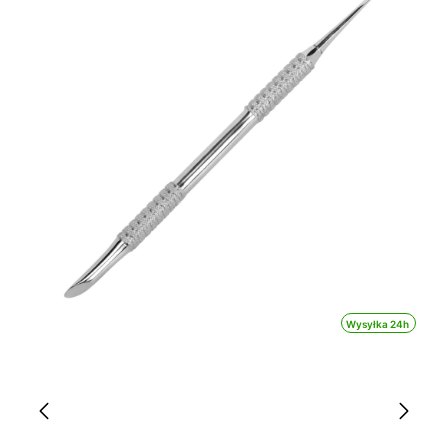
Wysyłka 24h