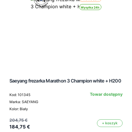
Wysyłka 24h
Saeyang frezarka Marathon 3 Champion white + H200
Towar dostępny
Kod: 101345
Marka: SAEYANG
Kolor: Biały
204,75 €
+ koszyk
184,75 €