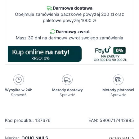
Darmowa dostawa
Obejmuje zamówienia paczkowe powyżej 200 zł oraz
paletowe powyżej 1000 zł
Darmowy zwrot
Masz 30 dni na darmowy zwrot swojego zamówienia
Wysyłka w 24h
Metody dostawy
Metody płatności
Sprawdź
Sprawdź
Sprawdź
Kod produktu: 137676
EAN: 5906717442995
Marka:
OCHO NAILS