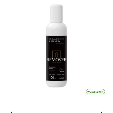
Wysyłka 24h