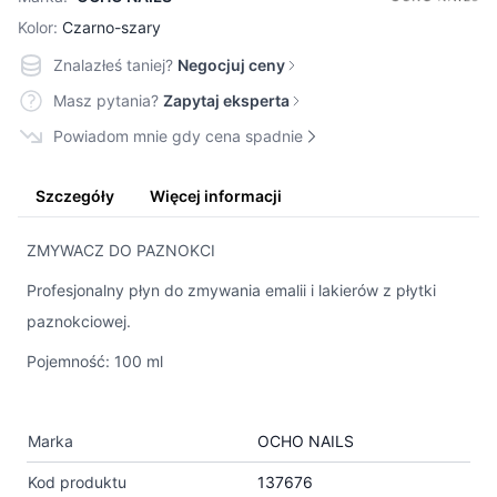
Kolor:
Czarno-szary
Znalazłeś taniej?
Negocjuj ceny
Masz pytania?
Zapytaj eksperta
Powiadom mnie gdy cena spadnie
Szczegóły
Więcej informacji
ZMYWACZ DO PAZNOKCI
Profesjonalny płyn do zmywania emalii i lakierów z płytki
paznokciowej.
Pojemność: 100 ml
Marka
OCHO NAILS
Kod produktu
137676