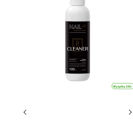
Wysyłka 24h