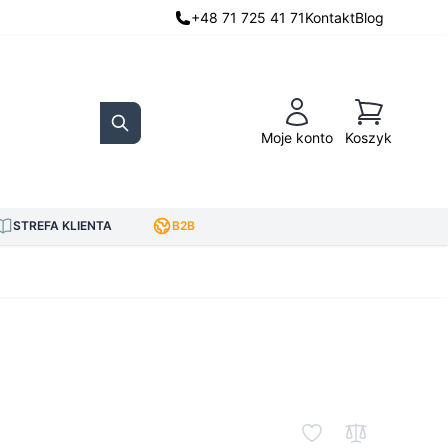
+48 71 725 41 71
Kontakt
Blog
Koszyk
Moje konto
Koszyk
Search
STREFA KLIENTA
B2B