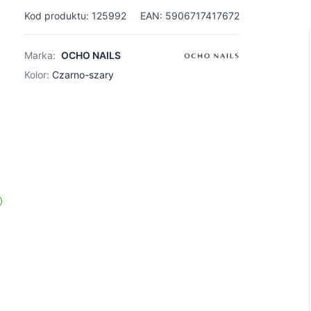
Kod produktu: 125992
EAN: 5906717417672
Marka:
OCHO NAILS
Kolor:
Czarno-szary