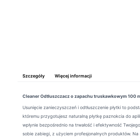
Szczegóły
Więcej informacji
Cleaner Odtłuszczacz o zapachu truskawkowym 100 m
Usunięcie zanieczyszczeń i odtłuszczenie płytki to podst
któremu przygotujesz naturalną płytkę paznokcia do apli
wpłynie bezpośrednio na trwałość i efektywność Twojego m
sobie zabiegi, z użyciem profesjonalnych produktów. N