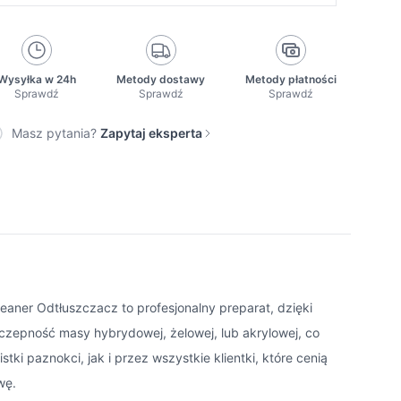
Wysyłka w 24h
Metody dostawy
Metody płatności
Sprawdź
Sprawdź
Sprawdź
Masz pytania?
Zapytaj eksperta
leaner Odtłuszczacz to profesjonalny preparat, dzięki
yczepność masy hybrydowej, żelowej, lub akrylowej, co
i paznokci, jak i przez wszystkie klientki, które cenią
wę.