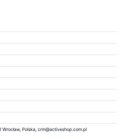
 Wrocław, Polska,
crm@activeshop.com.pl