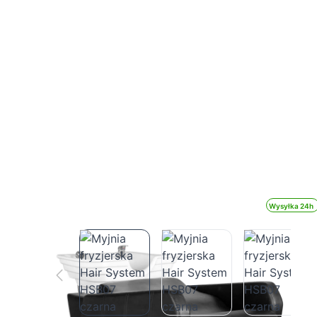
Wysyłka 24h