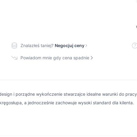
Znalazłeś taniej?
Negocjuj ceny
Powiadom mnie gdy cena spadnie
esign i porządne wykończenie stwarzajce idealne warunki do pracy. 
kręgosłupa, a jednocześnie zachowuje wysoki standard dla kilenta.