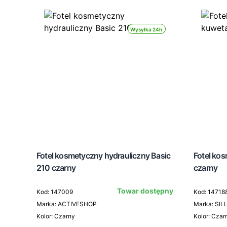
Wysyłka 24h
Fotel kosmetyczny hydrauliczny Basic
Fotel kos
210 czarny
czarny
Towar dostępny
Kod: 147009
Kod: 14718
Marka: ACTIVESHOP
Marka: SIL
Kolor: Czarny
Kolor: Czar