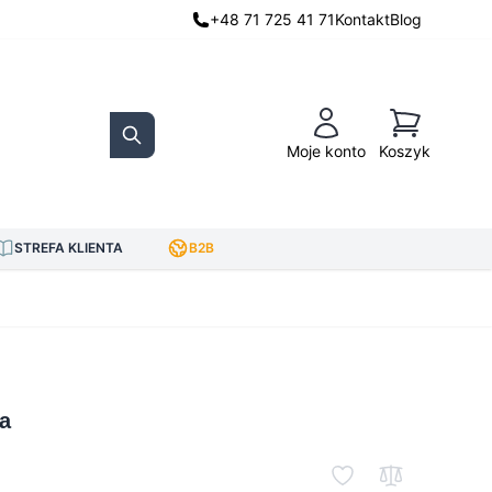
+48 71 725 41 71
Kontakt
Blog
Koszyk
Moje konto
Koszyk
Search
STREFA KLIENTA
B2B
a