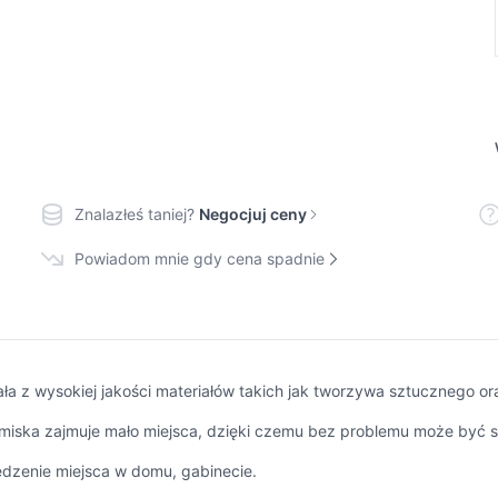
Znalazłeś taniej?
Negocjuj ceny
Powiadom mnie gdy cena spadnie
 z wysokiej jakości materiałów takich jak tworzywa sztucznego oraz
iu miska zajmuje mało miejsca, dzięki czemu bez problemu może być
ędzenie miejsca w domu, gabinecie.