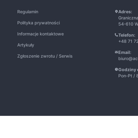
Regulamin
Adres:
Graniczn
Polityka prywatności
54-610 W
Informacje kontaktowe
Telefon:
+48 71 7
Artykuły
Email:
Zgłoszenie zwrotu / Serwis
biuro@ac
Godziny 
Pon-Pt / 