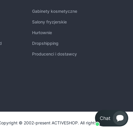
Gabinety kosmetyczne
Salony fryzjerskie
Hurtownie
d
Dropshipping
Producenci i dostawcy
Chat
Copyright © 2002-present ACTIVESHOP. All rights reserved.