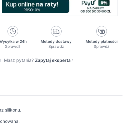
Wysyłka w 24h
Metody dostawy
Metody płatności
Sprawdź
Sprawdź
Sprawdź
Masz pytania?
Zapytaj eksperta
 silikonu.
 schowana.