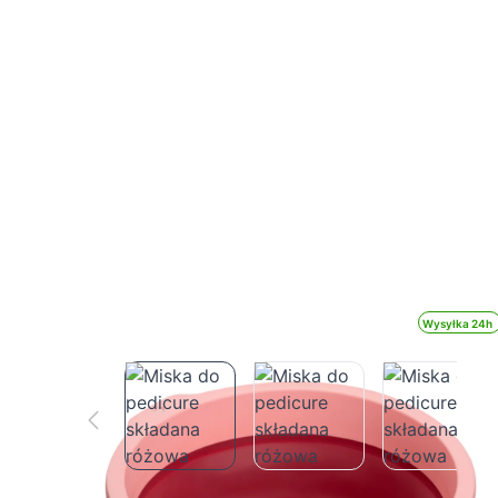
Wysyłka 24h