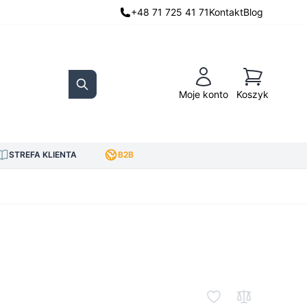
+48 71 725 41 71
Kontakt
Blog
Koszyk
Moje konto
Koszyk
Search
STREFA KLIENTA
B2B