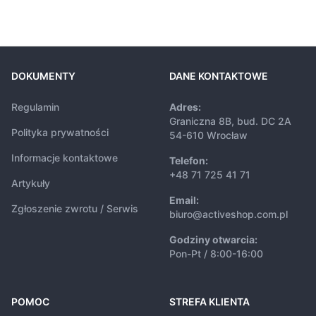
DOKUMENTY
DANE KONTAKTOWE
Regulamin
Adres:
Graniczna 8B, bud. DC 2A
Polityka prywatności
54-610 Wrocław
Informacje kontaktowe
Telefon:
+48 71 725 41 71
Artykuły
Email:
Zgłoszenie zwrotu / Serwis
biuro@activeshop.com.pl
Godziny otwarcia:
Pon-Pt / 8:00-16:00
POMOC
STREFA KLIENTA