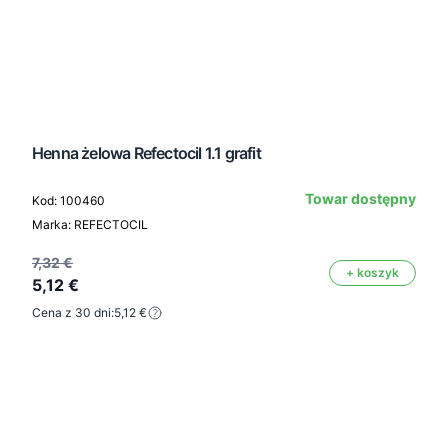
Henna żelowa Refectocil 1.1 grafit
Towar dostępny
Kod: 100460
Marka: REFECTOCIL
7,32 €
+ koszyk
5,12 €
Cena z 30 dni:
5,12 €