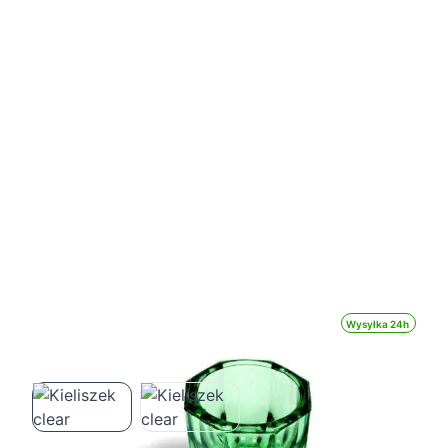
Wysyłka 24h