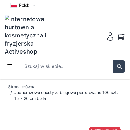
Polski
Koszy
Szukaj w sklepie...
Sear
Przejdź do treści
Strona główna
/
Jednorazowe chusty zabiegowe perforowane 100 szt.
15 x 20 cm białe
Summer Sale -30%