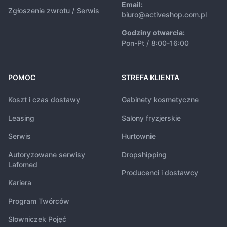
Email:
Zgłoszenie zwrotu / Serwis
biuro@activeshop.com.pl
Godziny otwarcia:
Pon-Pt / 8:00-16:00
POMOC
STREFA KLIENTA
Koszt i czas dostawy
Gabinety kosmetyczne
Leasing
Salony fryzjerskie
Serwis
Hurtownie
Autoryzowane serwisy
Dropshipping
Lafomed
Producenci i dostawcy
Kariera
Program Twórców
Słowniczek Pojęć