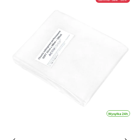
Wysyłka 24h