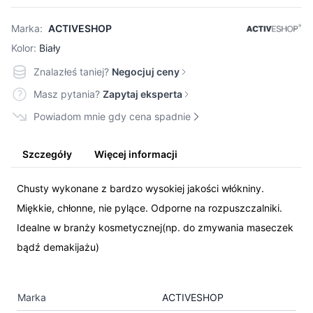
Marka:
ACTIVESHOP
Kolor:
Biały
Znalazłeś taniej?
Negocjuj ceny
Masz pytania?
Zapytaj eksperta
Powiadom mnie gdy cena spadnie
Szczegóły
Więcej informacji
Chusty wykonane z bardzo wysokiej jakości włókniny.
Miękkie, chłonne, nie pylące. Odporne na rozpuszczalniki.
Idealne w branży kosmetycznej(np. do zmywania maseczek
bądź demakijażu)
Marka
ACTIVESHOP