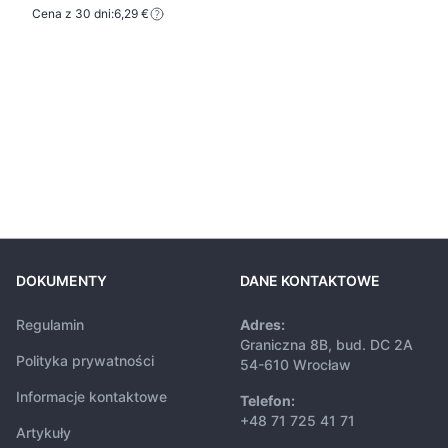
Cena z 30 dni:
6,29 €
DOKUMENTY
DANE KONTAKTOWE
Regulamin
Adres:
Graniczna 8B, bud. DC 2A
Polityka prywatności
54-610 Wrocław
Informacje kontaktowe
Telefon:
+48 71 725 41 71
Artykuły