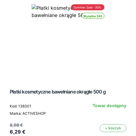
Summer Sale -30%
Wysyłka 24h
Płatki kosmetyczne bawełniane okrągłe 500 g
Towar dostępny
Kod: 138301
Marka: ACTIVESHOP
8,98 €
+ koszyk
6,29 €