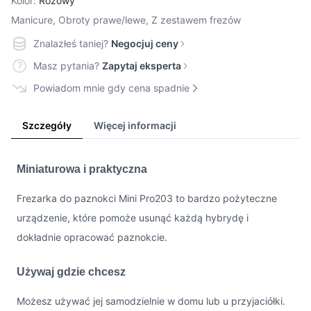
Kolor:
Różowy
Manicure, Obroty prawe/lewe, Z zestawem frezów
Znalazłeś taniej?
Negocjuj ceny
Masz pytania?
Zapytaj eksperta
Powiadom mnie gdy cena spadnie
Szczegóły
Więcej informacji
Miniaturowa i praktyczna
Frezarka do paznokci Mini Pro203 to bardzo pożyteczne
urządzenie, które pomoże usunąć każdą hybrydę i
dokładnie opracować paznokcie.
Używaj gdzie chcesz
Możesz używać jej samodzielnie w domu lub u przyjaciółki.