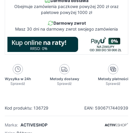
Darmowa dostawa
Obejmuje zamówienia paczkowe powyżej 200 zł oraz
paletowe powyżej 1000 zł
Darmowy zwrot
Masz 30 dni na darmowy zwrot swojego zamówienia
Wysyłka w 24h
Metody dostawy
Metody płatności
Sprawdź
Sprawdź
Sprawdź
Kod produktu: 136729
EAN: 5906717440939
Marka:
ACTIVESHOP