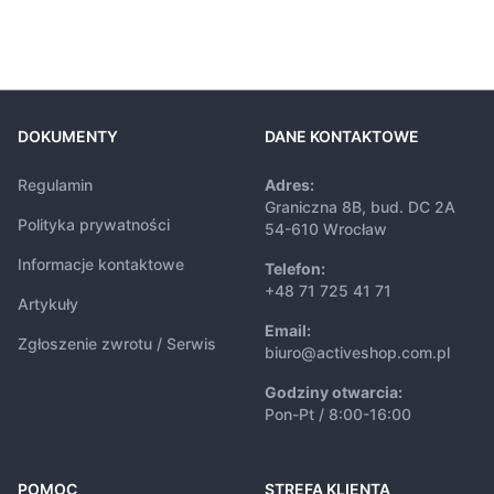
DOKUMENTY
DANE KONTAKTOWE
Regulamin
Adres:
Graniczna 8B, bud. DC 2A
Polityka prywatności
54-610 Wrocław
Informacje kontaktowe
Telefon:
+48 71 725 41 71
Artykuły
Email:
Zgłoszenie zwrotu / Serwis
biuro@activeshop.com.pl
Godziny otwarcia:
Pon-Pt / 8:00-16:00
POMOC
STREFA KLIENTA