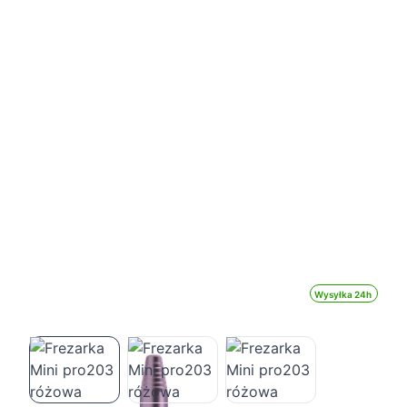
Wysyłka 24h