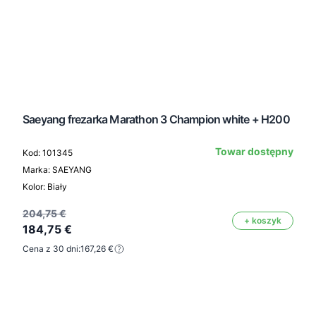
Saeyang frezarka Marathon 3 Champion white + H200
Towar dostępny
Kod: 101345
Marka: SAEYANG
Kolor: Biały
204,75 €
+ koszyk
184,75 €
Cena z 30 dni:
167,26 €