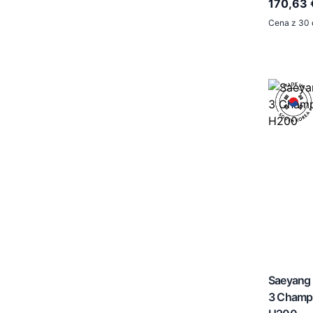
170,63 
Cena z 30 
Saeyang 
3 Champ