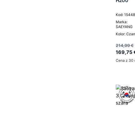
H200
Kod: 1544
Marka:
SAEYANG
Kolor: Cza
214,99 €
169,75 
Cena z 30 