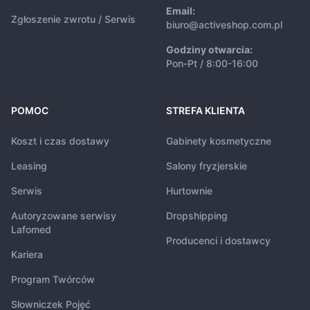
Email:
Zgłoszenie zwrotu / Serwis
biuro@activeshop.com.pl
Godziny otwarcia:
Pon-Pt / 8:00-16:00
POMOC
STREFA KLIENTA
Koszt i czas dostawy
Gabinety kosmetyczne
Leasing
Salony fryzjerskie
Serwis
Hurtownie
Autoryzowane serwisy
Dropshipping
Lafomed
Producenci i dostawcy
Kariera
Program Twórców
Słowniczek Pojęć