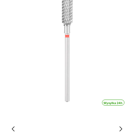
Wysyłka 24h