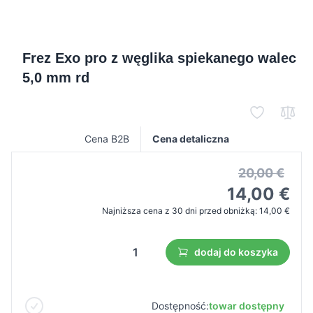
Frez Exo pro z węglika spiekanego walec
5,0 mm rd
Cena B2B
Cena detaliczna
20,00 €
14,00 €
Najniższa cena z 30 dni przed obniżką:
14,00 €
dodaj do koszyka
Dostępność:
towar dostępny