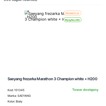
PROMOCJA
Wysyłka 24h
Saeyang frezarka Marathon 3 Champion white + H200
Towar dostępny
Kod: 101345
Marka: SAEYANG
Kolor: Biały