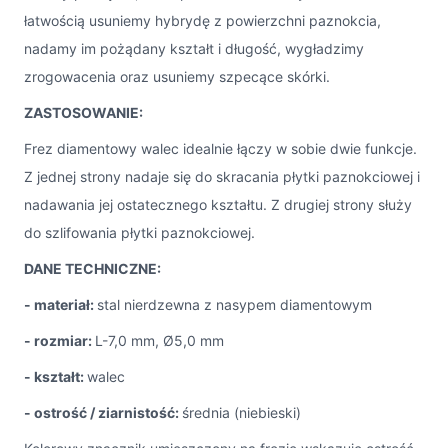
łatwością usuniemy hybrydę z powierzchni paznokcia,
nadamy im pożądany kształt i długość, wygładzimy
zrogowacenia oraz usuniemy szpecące skórki.
ZASTOSOWANIE:
Frez diamentowy walec idealnie łączy w sobie dwie funkcje.
Z jednej strony nadaje się do skracania płytki paznokciowej i
nadawania jej ostatecznego kształtu. Z drugiej strony służy
do szlifowania płytki paznokciowej.
DANE TECHNICZNE:
- materiał:
stal nierdzewna z nasypem diamentowym
- rozmiar:
L-7,0 mm, Ø5,0 mm
- kształt:
walec
- ostrość / ziarnistość:
średnia (niebieski)