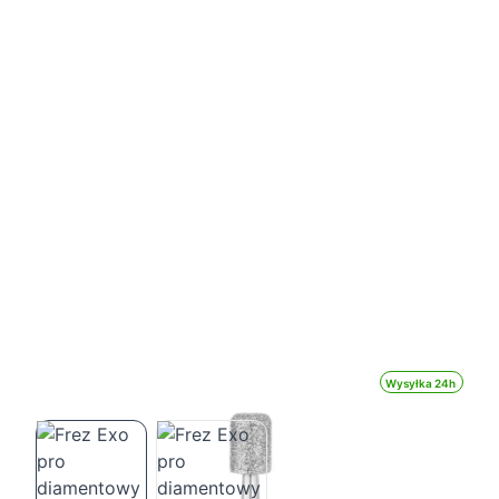
Wysyłka 24h