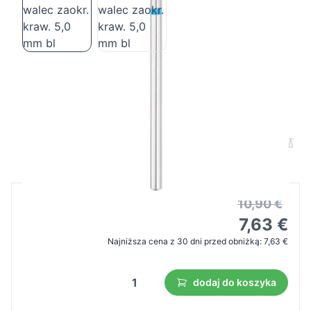
Frez Exo pro diamentowy walec zaokr.
kraw. 5,0 mm bl
Cena B2B
Cena detaliczna
10,90 €
7,63 €
Najniższa cena z 30 dni przed obniżką:
7,63 €
dodaj do koszyka