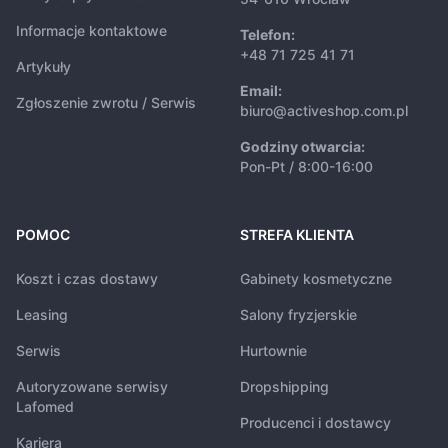
Informacje kontaktowe
Telefon:
+48 71 725 41 71
Artykuły
Email:
Zgłoszenie zwrotu / Serwis
biuro@activeshop.com.pl
Godziny otwarcia:
Pon-Pt / 8:00-16:00
POMOC
STREFA KLIENTA
Koszt i czas dostawy
Gabinety kosmetyczne
Leasing
Salony fryzjerskie
Serwis
Hurtownie
Autoryzowane serwisy
Dropshipping
Lafomed
Producenci i dostawcy
Kariera