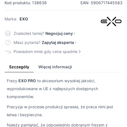
Kod produktu: 138636
EAN: 5906717445583
Marka:
EXO
Znalazłeś taniej?
Negocjuj ceny
Masz pytania?
Zapytaj eksperta
Powiadom mnie gdy cena spadnie
Szczegóły
Więcej informacji
Frezy
EXO PRO
to akcesorium wysokiej jakości,
wyprodukowane w UE z najlepszych dostępnych
komponentów.
Precyzja w procesie produkcji sprawia, że praca nimi jest
łatwa i bezpieczna.
Należy pamiętać, że odpowiednio dobranym frezem z