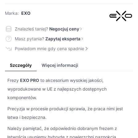
Marka:
EXO
Znalazłeś taniej?
Negocjuj ceny
Masz pytania?
Zapytaj eksperta
Powiadom mnie gdy cena spadnie
Szczegóły
Więcej informacji
Frezy
EXO PRO
to akcesorium wysokiej jakości,
wyprodukowane w UE z najlepszych dostępnych
komponentów.
Precyzja w procesie produkcji sprawia, że praca nimi jest
łatwa i bezpieczna.
Należy pamiętać, że odpowiednio dobranym frezem z
łatwością usuniemy hybrydę z powierzchni paznokcia,