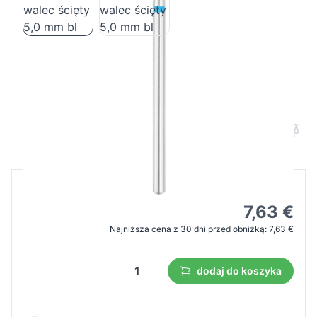
Frez Exo pro diamentowy walec ścięty
5,0 mm bl
Cena B2B
Cena detaliczna
10,90 €
7,63 €
Najniższa cena z 30 dni przed obniżką:
7,63 €
dodaj do koszyka