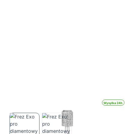
Wysyłka 24h