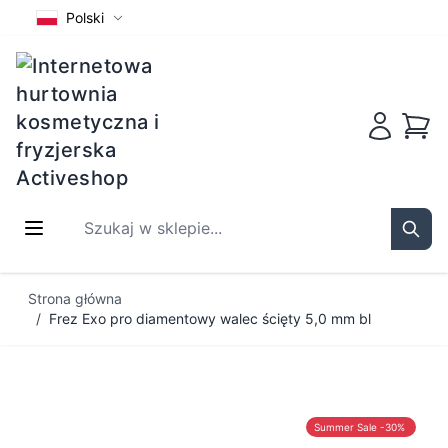
Polski
Koszy
Szukaj w sklepie...
Sear
Przejdź do treści
Strona główna
/
Frez Exo pro diamentowy walec ścięty 5,0 mm bl
Summer Sale -30%