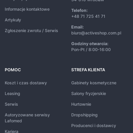
Informacje kontaktowe
Telefon:
+48 71 725 41 71
Artykuły
Email:
Zgłoszenie zwrotu / Serwis
biuro@activeshop.com.pl
Godziny otwarcia:
Pon-Pt / 8:00-16:00
POMOC
STREFA KLIENTA
Koszt i czas dostawy
Gabinety kosmetyczne
Leasing
Salony fryzjerskie
Serwis
Hurtownie
Autoryzowane serwisy
Dropshipping
Lafomed
Producenci i dostawcy
Kariera