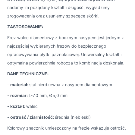
nadamy im pożądany kształt i długość, wygładzimy
zrogowacenia oraz usuniemy szpecące skórki.
ZASTOSOWANIE:
Frez walec diamentowy z bocznym nasypem jest jednym z
najczęściej wybieranych frezów do bezpiecznego
opracowywania płytki paznokciowej. Uniwersalny kształt i
optymalna powierzchnia robocza to kombinacja doskonała.
DANE TECHNICZNE:
- materiał:
stal nierdzewna z nasypem diamentowym
- rozmiar:
L-7,0 mm, Ø5,0 mm
- kształt:
walec
- ostrość / ziarnistość:
średnia (niebieski)
Kolorowy znacznik umieszczony na frezie wskazuje ostrość,