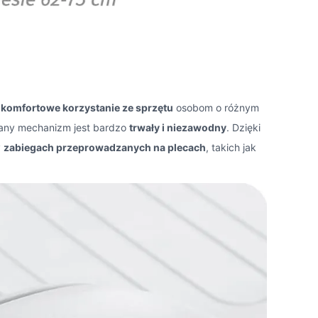
a
komfortowe korzystanie ze sprzętu
osobom o różnym
owany mechanizm jest bardzo
trwały i niezawodny
. Dzięki
y
zabiegach przeprowadzanych na plecach
, takich jak