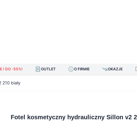
E ! DO -55%!
OUTLET
O FIRMIE
OKAZJE
2 210 biały
Fotel kosmetyczny hydrauliczny Sillon v2 2