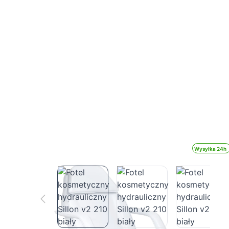
Wysyłka 24h