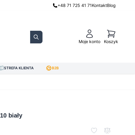
+48 71 725 41 71
Kontakt
Blog
Koszyk
Moje konto
Koszyk
Search
STREFA KLIENTA
B2B
10 biały