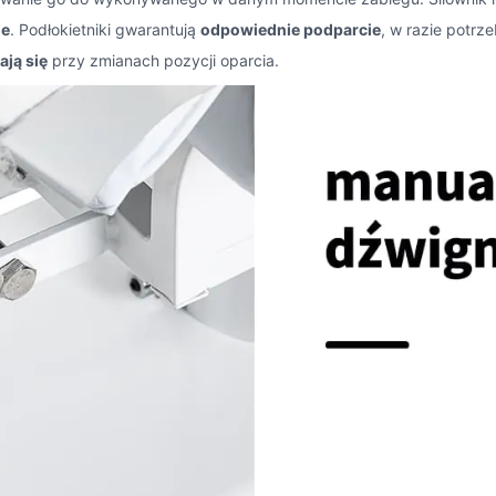
je
. Podłokietniki gwarantują
odpowiednie podparcie
, w razie potrz
ają się
przy zmianach pozycji oparcia.