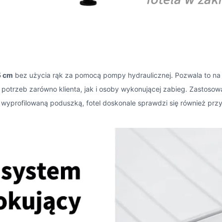
5 cm
bez użycia rąk za pomocą pompy hydraulicznej. Pozwala to n
 potrzeb zarówno klienta, jak i osoby wykonującej zabieg. Zastos
 wyprofilowaną poduszką, fotel doskonale sprawdzi się również prz