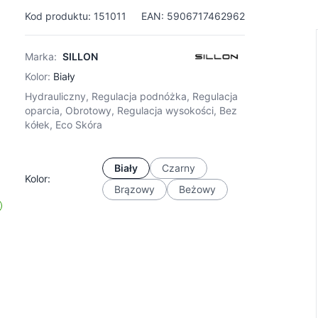
Kod produktu: 151011
EAN: 5906717462962
Marka:
SILLON
Kolor:
Biały
Hydrauliczny, Regulacja podnóżka, Regulacja
oparcia, Obrotowy, Regulacja wysokości, Bez
kółek, Eco Skóra
Biały
Czarny
Kolor:
Brązowy
Beżowy