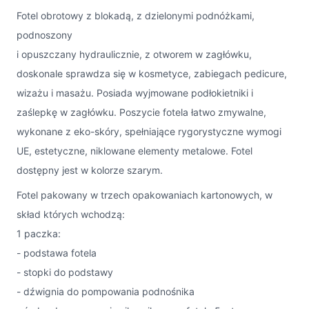
Fotel obrotowy z blokadą, z dzielonymi podnóżkami,
podnoszony
i opuszczany hydraulicznie, z otworem w zagłówku,
doskonale sprawdza się w kosmetyce, zabiegach pedicure,
wizażu i masażu. Posiada wyjmowane podłokietniki i
zaślepkę w zagłówku. Poszycie fotela łatwo zmywalne,
wykonane z eko-skóry, spełniające rygorystyczne wymogi
UE, estetyczne, niklowane elementy metalowe. Fotel
dostępny jest w kolorze szarym.
Fotel pakowany w trzech opakowaniach kartonowych, w
skład których wchodzą:
1 paczka:
- podstawa fotela
- stopki do podstawy
- dźwignia do pompowania podnośnika