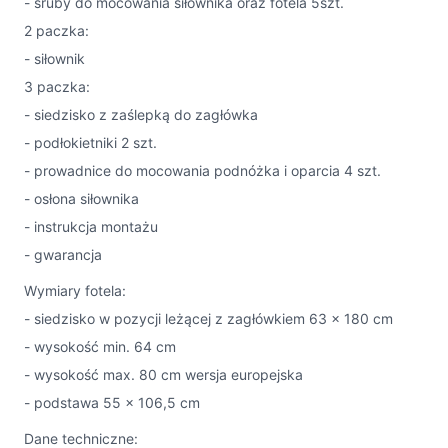
- śruby do mocowania siłownika oraz fotela 5szt.
2 paczka:
- siłownik
3 paczka:
- siedzisko z zaślepką do zagłówka
- podłokietniki 2 szt.
- prowadnice do mocowania podnóżka i oparcia 4 szt.
- osłona siłownika
- instrukcja montażu
- gwarancja
Wymiary fotela:
- siedzisko w pozycji leżącej z zagłówkiem 63 x 180 cm
- wysokość min. 64 cm
- wysokość max. 80 cm wersja europejska
- podstawa 55 x 106,5 cm
Dane techniczne: