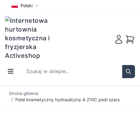
Polski
Koszy
Szukaj w sklepie...
Sear
Przejdź do treści
Strona główna
/
Fotel kosmetyczny hydrauliczny A 210C pedi szary