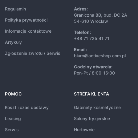
Regulamin
Adres:
Graniczna 8B, bud. DC 2A
Polityka prywatności
54-610 Wrocław
Informacje kontaktowe
Telefon:
+48 71 725 41 71
Artykuły
Email:
Zgłoszenie zwrotu / Serwis
biuro@activeshop.com.pl
Godziny otwarcia:
Pon-Pt / 8:00-16:00
POMOC
STREFA KLIENTA
Koszt i czas dostawy
Gabinety kosmetyczne
Leasing
Salony fryzjerskie
Serwis
Hurtownie