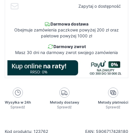
Zapytaj o dostępność
Darmowa dostawa
Obejmuje zamówienia paczkowe powyżej 200 zł oraz
paletowe powyżej 1000 zł
Darmowy zwrot
Masz 30 dni na darmowy zwrot swojego zamówienia
Wysyłka w 24h
Metody dostawy
Metody płatności
Sprawdź
Sprawdź
Sprawdź
Kod produktu: 123762
EAN: 5906717428180