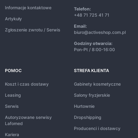
Informacje kontaktowe
Telefon:
+48 71 725 41 71
Artykuły
Email:
Zgłoszenie zwrotu / Serwis
biuro@activeshop.com.pl
Godziny otwarcia:
Pon-Pt / 8:00-16:00
POMOC
STREFA KLIENTA
Koszt i czas dostawy
Gabinety kosmetyczne
Leasing
Salony fryzjerskie
Serwis
Hurtownie
Autoryzowane serwisy
Dropshipping
Lafomed
Producenci i dostawcy
Kariera