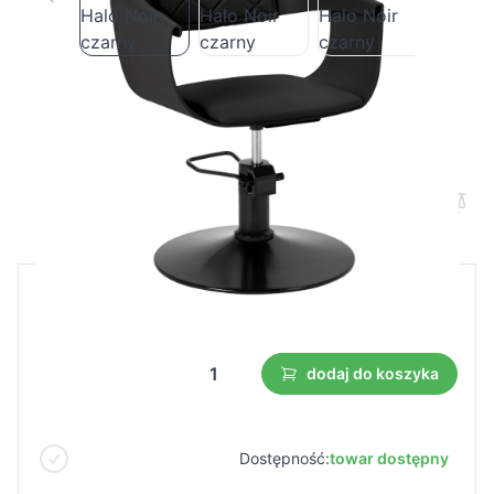
Fotel fryzjerski Hair System Halo Noir
czarny
Cena B2B
Cena detaliczna
174,75 €
dodaj do koszyka
Dostępność:
towar dostępny