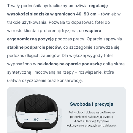
Trwały podnośnik hydrauliczny umożliwia
regulację
wysokości siedziska w granicach 40-50 cm
– również w
trakcie użytkowania. Pozwala to dopasować fotel do
wzrostu klienta i preferencji fryzjera, co
wspiera
ergonomiczną pozycję
podczas pracy. Oparcie zapewnia
stabilne podparcie pleców
, co szczególnie sprawdza się
podczas długich zabiegów. Dla większej wygody fotel
wyposażono w
nakładaną na oparcie poduszkę
obitą skórą
syntetyczną i mocowaną na rzepy – rozwiązanie, które
ułatwia czyszczenie oraz konserwację.