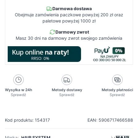
Darmowa dostawa
Obejmuje zamówienia paczkowe powyżej 200 zł oraz
paletowe powyżej 1000 zł
Darmowy zwrot
Masz 30 dni na darmowy zwrot swojego zamówienia
Wysyłka w 24h
Metody dostawy
Metody płatności
Sprawdź
Sprawdź
Sprawdź
Kod produktu: 154317
EAN: 5906717466588
Marka:
HAIR SYSTEM