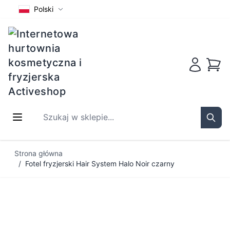
Polski
Koszy
Szukaj w sklepie...
Sear
Przejdź do treści
Strona główna
/
Fotel fryzjerski Hair System Halo Noir czarny