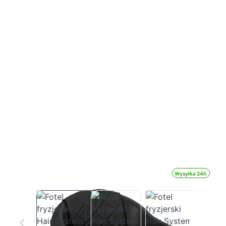
Wysyłka 24h