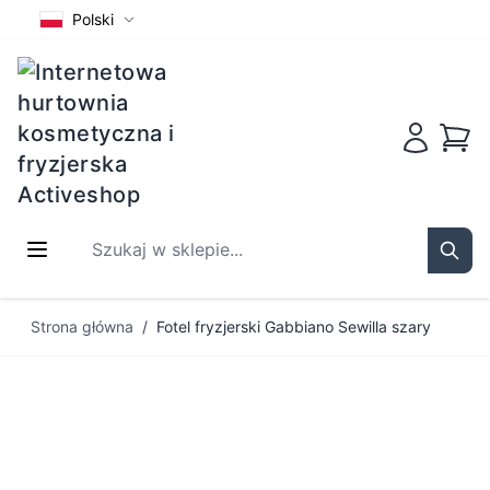
Polski
Koszy
Szukaj w sklepie...
Sear
Przejdź do treści
Strona główna
/
Fotel fryzjerski Gabbiano Sewilla szary