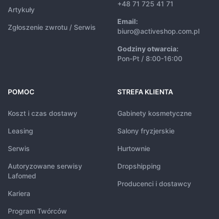
+48 71 725 41 71
Artykuły
Email:
Zgłoszenie zwrotu / Serwis
biuro@activeshop.com.pl
Godziny otwarcia:
Pon-Pt / 8:00-16:00
POMOC
STREFA KLIENTA
Koszt i czas dostawy
Gabinety kosmetyczne
Leasing
Salony fryzjerskie
Serwis
Hurtownie
Autoryzowane serwisy
Dropshipping
Lafomed
Producenci i dostawcy
Kariera
Program Twórców