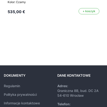
Kolor: Czarny
535,00 €
+ koszyk
DOKUMENTY
DANE KONTAKTOWE
Regulamin
Adres:
Graniczna 8B, bud. DC 2A
Polityka prywatności
54-610 Wrocław
Informacje kontaktowe
Telefon: