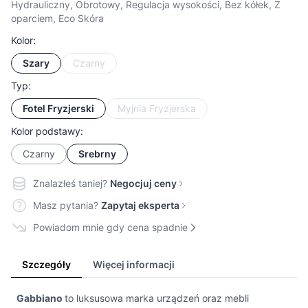
Hydrauliczny, Obrotowy, Regulacja wysokości, Bez kółek, Z
oparciem, Eco Skóra
Kolor:
Szary
Czarny
Typ:
Fotel Fryzjerski
Myjnia Fryzjerska
Kolor podstawy:
Czarny
Srebrny
Znalazłeś taniej?
Negocjuj ceny
Masz pytania?
Zapytaj eksperta
Powiadom mnie gdy cena spadnie
Szczegóły
Więcej informacji
Gabbiano
to luksusowa marka urządzeń oraz mebli