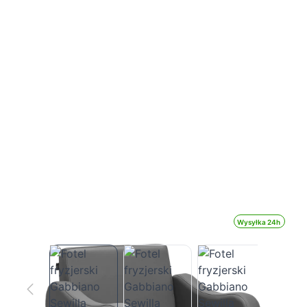
Wysyłka 24h