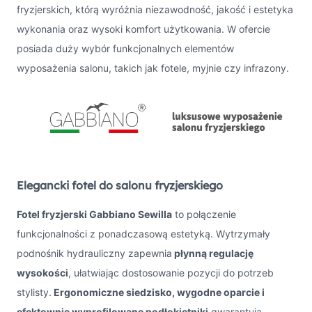
fryzjerskich, którą wyróżnia niezawodność, jakość i estetyka
wykonania oraz wysoki komfort użytkowania. W ofercie
posiada duży wybór funkcjonalnych elementów
wyposażenia salonu, takich jak fotele, myjnie czy infrazony.
Elegancki fotel do salonu fryzjerskiego
Fotel fryzjerski Gabbiano Sewilla
to połączenie
funkcjonalności z ponadczasową estetyką. Wytrzymały
podnośnik hydrauliczny zapewnia
płynną regulację
wysokości
, ułatwiając dostosowanie pozycji do potrzeb
stylisty.
Ergonomiczne siedzisko, wygodne oparcie i
efektownie wyprofilowane podłokietniki
gwarantują