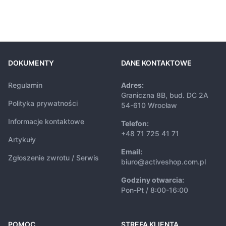
DOKUMENTY
DANE KONTAKTOWE
Regulamin
Adres:
Graniczna 8B, bud. DC 2A
Polityka prywatności
54-610 Wrocław
Informacje kontaktowe
Telefon:
+48 71 725 41 71
Artykuły
Email:
Zgłoszenie zwrotu / Serwis
biuro@activeshop.com.pl
Godziny otwarcia:
Pon-Pt / 8:00-16:00
POMOC
STREFA KLIENTA