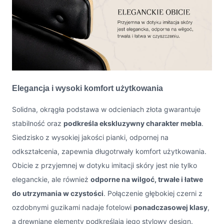
Elegancja i wysoki komfort użytkowania
Solidna, okrągła podstawa w odcieniach złota gwarantuje
stabilność oraz
podkreśla ekskluzywny charakter mebla
.
Siedzisko z wysokiej jakości pianki, odpornej na
odkształcenia, zapewnia długotrwały komfort użytkowania.
Obicie z przyjemnej w dotyku imitacji skóry jest nie tylko
eleganckie, ale również
odporne na wilgoć, trwałe i łatwe
do utrzymania w czystości
. Połączenie głębokiej czerni z
ozdobnymi guzikami nadaje fotelowi
ponadczasowej klasy
,
a drewniane elementy podkreślają jego stylowy design.