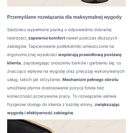
Przemyślane rozwiązania dla maksymalnej wygody
Siedzisko wypełnione pianką o odpowiednio dobranej
twardości,
zapewnia komfort
nawet podczas dłuższych
zabiegów. Tapicerowane podłokietniki umieszczone na
ergonomicznej wysokości
wspierają prawidłową postawę
klienta
, zapobiegając unoszeniu barków i garbieniu się, co
znacząco wpływa na wygodę oraz precyzję wykonywanych
usług, takich jak strzyżenie.
Mechanizm pełnego obrotu
umożliwia płynne dostosowanie pozycji fotela bez
konieczności przerywania pracy. To rozwiązanie ułatwia
fryzjerowi dostęp do klienta z każdej strony,
zwiększając
wygodę i efektywność zabiegów
.