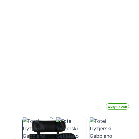
Wysyłka 24h