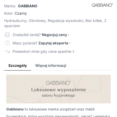
Marka:
GABBIANO
Kolor:
Czarny
Hydrauliczny, Obrotowy, Regulacja wysokości, Bez kółek, Z
oparciem
Znalazłeś taniej?
Negocjuj ceny
Masz pytania?
Zapytaj eksperta
Powiadom mnie gdy cena spadnie
Szczegóły
Więcej informacji
Gabbiano
to luksusowa marka urządzeń oraz mebli
fryzjerskich, którą wyróżnia niezawodność, jakość i estetyka