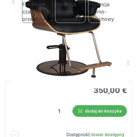
Fotel fryzjerski Gabbiano Florencja
czarno-orzechowy
Cena B2B
Cena detaliczna
350,00 €
dodaj do koszyka
Dostępność:
towar dostępny