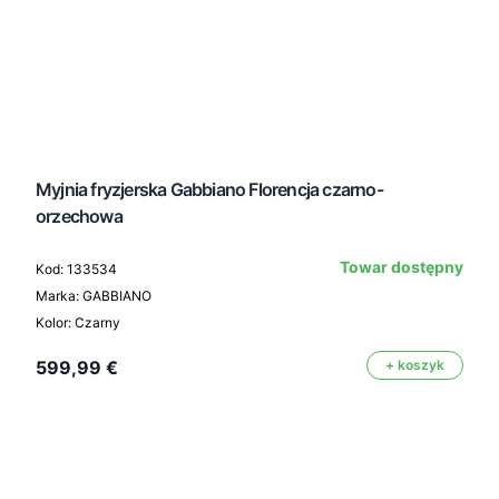
Myjnia fryzjerska Gabbiano Florencja czarno-
orzechowa
Towar dostępny
Kod: 133534
Marka: GABBIANO
Kolor: Czarny
599,99 €
+ koszyk