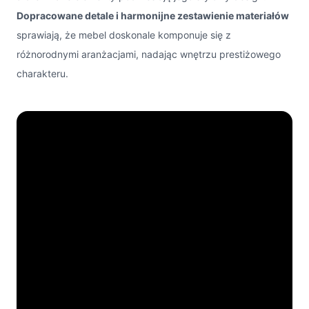
Dopracowane detale i harmonijne zestawienie materiałów
sprawiają, że mebel doskonale komponuje się z
różnorodnymi aranżacjami, nadając wnętrzu prestiżowego
charakteru.