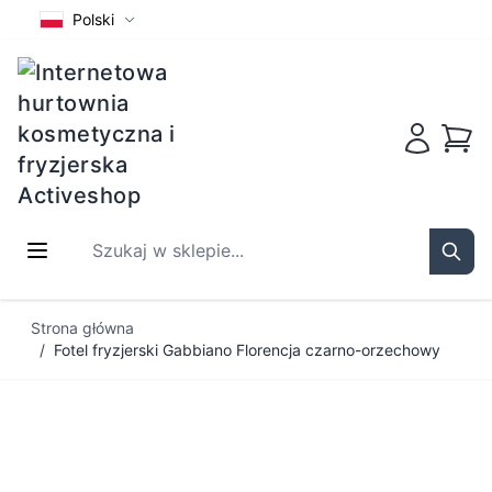
Polski
Koszy
Szukaj w sklepie...
Sear
Przejdź do treści
Strona główna
/
Fotel fryzjerski Gabbiano Florencja czarno-orzechowy