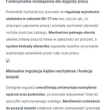
Funkcjonalne rozwiązania dla wygody pracy
Podnośnik hydrauliczny pozwala na
regulację wysokości
siedziska w zakresie 60–77 cm
bez użycia rąk, co
znacząco usprawnia pracę i pozwala zachować płynność
ruchów podczas zabiegu.
Mechanizm pełnego obrotu
ułatwia zmianę pozycji fotela w zależności od potrzeb, a
system blokady siłownika
zapewnia stabilne utrzymanie
wybranego ustawienia przez cały czas pracy.
Manualna regulacja kątów nachylenia i funkcja
leżanki
Dźwignie regulacji
umożliwiają zmianę kąta nachylenia
oparcia oraz podnóżka
, co pozwala dopasować fotel do
specyfiki wykonywanego zabiegu.
Możliwość rozłożenia
do pozycji leżanki
zwiększa zakres zastosowań i pozwala