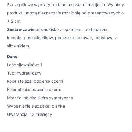
Szczegółowe wymiary podane na ostatnim zdjęciu. Wymiary
produktu mogą nieznacznie różnić się od prezentowanych o
± 2 cm.
Zestaw zawiera:
siedzisko z oparciem i podnóżkiem,
komplet podłokietników, poduszka na otwór, podstawa z
siłownikiem.
Dane:
Ilość siłowników: 1
Typ: hydrauliczny
Kolor stelaża: odcienie czerni
Kolor obicia: odcienie czerni
Materiał obicia: skóra syntetyczna
Wypełnienie siedziska: pianka
Gwarancja: 12 miesięcy