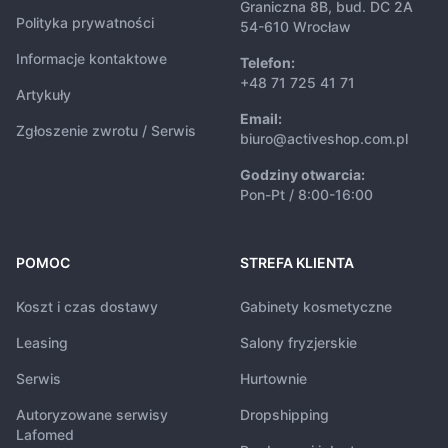
Graniczna 8B, bud. DC 2A
Polityka prywatności
54-610 Wrocław
Informacje kontaktowe
Telefon:
+48 71 725 41 71
Artykuły
Email:
Zgłoszenie zwrotu / Serwis
biuro@activeshop.com.pl
Godziny otwarcia:
Pon-Pt / 8:00-16:00
POMOC
STREFA KLIENTA
Koszt i czas dostawy
Gabinety kosmetyczne
Leasing
Salony fryzjerskie
Serwis
Hurtownie
Autoryzowane serwisy
Dropshipping
Lafomed