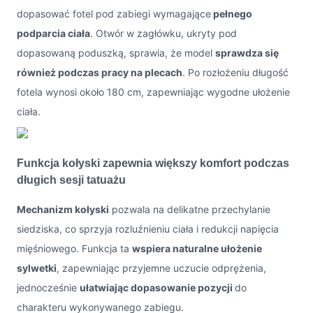
dopasować fotel pod zabiegi wymagające
pełnego
podparcia ciała
. Otwór w zagłówku, ukryty pod
dopasowaną poduszką, sprawia, że model
sprawdza się
również podczas pracy na plecach
. Po rozłożeniu długość
fotela wynosi około 180 cm, zapewniając wygodne ułożenie
ciała.
Funkcja kołyski zapewnia większy komfort podczas
długich sesji tatuażu
Mechanizm kołyski
pozwala na delikatne przechylanie
siedziska, co sprzyja rozluźnieniu ciała i redukcji napięcia
mięśniowego. Funkcja ta
wspiera naturalne ułożenie
sylwetki
, zapewniając przyjemne uczucie odprężenia,
jednocześnie
ułatwiając dopasowanie pozycji
do
charakteru wykonywanego zabiegu.