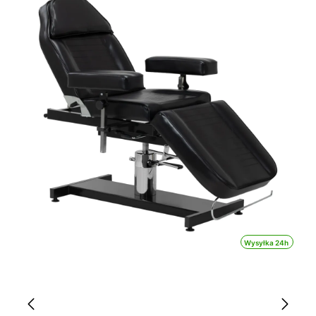
Wysyłka 24h