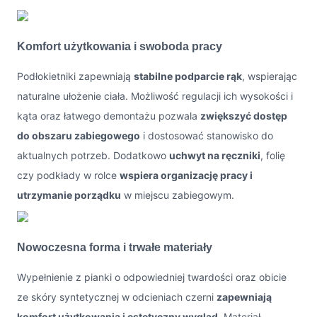
Komfort użytkowania i swoboda pracy
Podłokietniki zapewniają
stabilne podparcie rąk
, wspierając
naturalne ułożenie ciała. Możliwość regulacji ich wysokości i
kąta oraz łatwego demontażu pozwala
zwiększyć dostęp
do obszaru zabiegowego
i dostosować stanowisko do
aktualnych potrzeb. Dodatkowo
uchwyt na ręczniki
, folię
czy podkłady w rolce
wspiera organizację pracy i
utrzymanie porządku
w miejscu zabiegowym.
Nowoczesna forma i trwałe materiały
Wypełnienie z pianki o odpowiedniej twardości oraz obicie
ze skóry syntetycznej w odcieniach czerni
zapewniają
komfort użytkowania i estetyczny wygląd
. Materiał