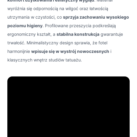
wyróżnia się odpornością na wilgoć oraz łatwością
utrzymania w czystości, co
sprzyja zachowaniu wysokiego
poziomu higieny
. Profilowane przeszycia podkreślają
ergonomiczny kształt, a
stabilna konstrukcja
gwarantuje
trwałość. Minimalistyczny design sprawia, że fotel
harmonijnie
wpisuje się w wystrój nowoczesnych
i
klasycznych wnętrz studiów tatuażu.