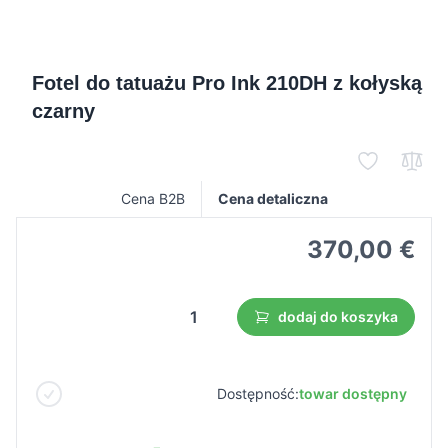
Fotel do tatuażu Pro Ink 210DH z kołyską
czarny
Cena B2B
Cena detaliczna
370,00 €
dodaj do koszyka
Dostępność:
towar dostępny