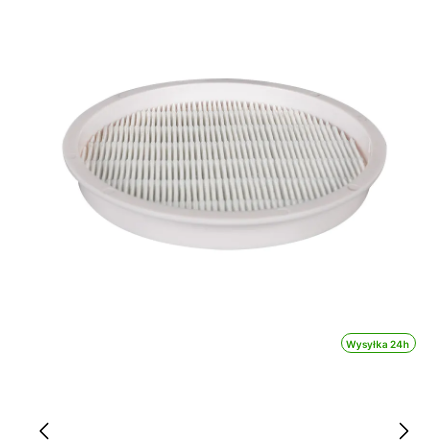
Wysyłka 24h