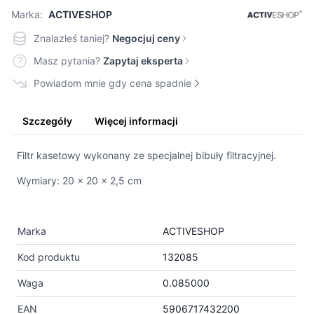
Marka:
ACTIVESHOP
Znalazłeś taniej?
Negocjuj ceny
Masz pytania?
Zapytaj eksperta
Powiadom mnie gdy cena spadnie
Szczegóły
Więcej informacji
Filtr kasetowy wykonany ze specjalnej bibuły filtracyjnej.
Wymiary: 20 x 20 x 2,5 cm
Marka
ACTIVESHOP
Kod produktu
132085
Waga
0.085000
EAN
5906717432200