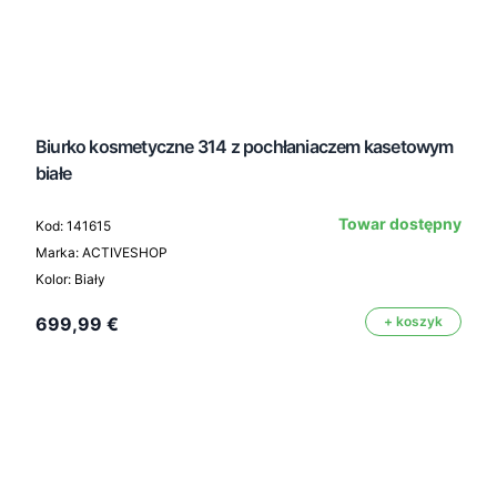
Biurko kosmetyczne 314 z pochłaniaczem kasetowym
białe
Towar dostępny
Kod: 141615
Marka: ACTIVESHOP
Kolor: Biały
699,99 €
+ koszyk