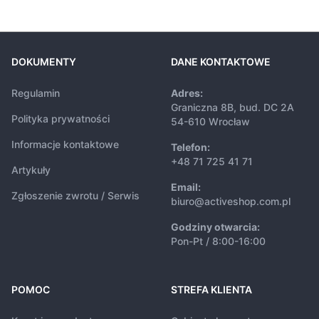
DOKUMENTY
DANE KONTAKTOWE
Regulamin
Adres:
Graniczna 8B, bud. DC 2A
Polityka prywatności
54-610 Wrocław
Informacje kontaktowe
Telefon:
+48 71 725 41 71
Artykuły
Email:
Zgłoszenie zwrotu / Serwis
biuro@activeshop.com.pl
Godziny otwarcia:
Pon-Pt / 8:00-16:00
POMOC
STREFA KLIENTA