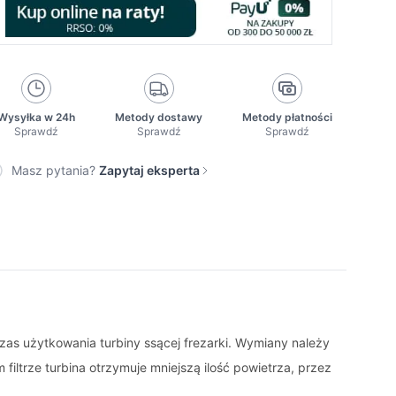
Wysyłka w 24h
Metody dostawy
Metody płatności
Sprawdź
Sprawdź
Sprawdź
Masz pytania?
Zapytaj eksperta
as użytkowania turbiny ssącej frezarki. Wymiany należy
filtrze turbina otrzymuje mniejszą ilość powietrza, przez