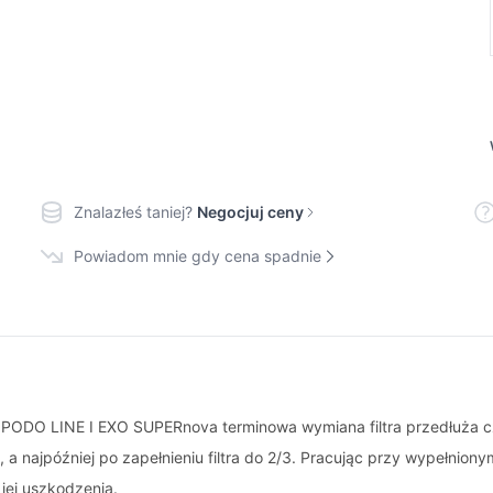
Znalazłeś taniej?
Negocjuj ceny
Powiadom mnie gdy cena spadnie
S PODO LINE I EXO SUPERnova terminowa wymiana filtra przedłuża cz
 najpóźniej po zapełnieniu filtra do 2/3. Pracując przy wypełnionym 
jej uszkodzenia.