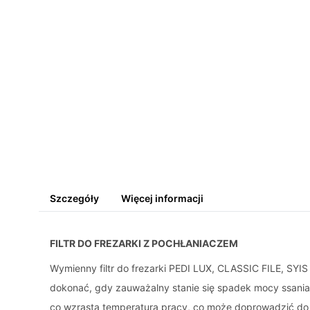
Szczegóły
Więcej informacji
FILTR DO FREZARKI Z POCHŁANIACZEM
Wymienny filtr do frezarki PEDI LUX, CLASSIC FILE, SYI
dokonać, gdy zauważalny stanie się spadek mocy ssania, a
co wzrasta temperatura pracy, co może doprowadzić do 