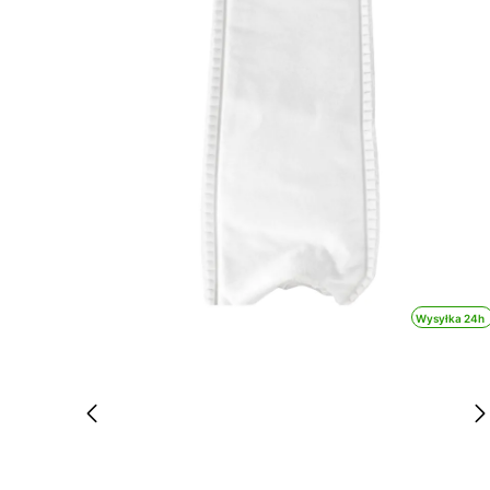
Wysyłka 24h