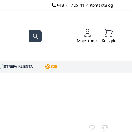
+48 71 725 41 71
Kontakt
Blog
Koszyk
Moje konto
Koszyk
Search
STREFA KLIENTA
B2B