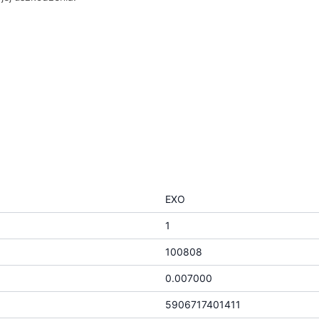
EXO
1
100808
0.007000
5906717401411