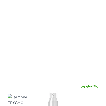
Wysyłka 24h