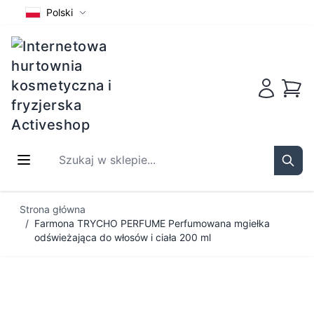
Polski
Koszy
Szukaj w sklepie...
Sear
Przejdź do treści
Strona główna
/
Farmona TRYCHO PERFUME Perfumowana mgiełka
odświeżająca do włosów i ciała 200 ml