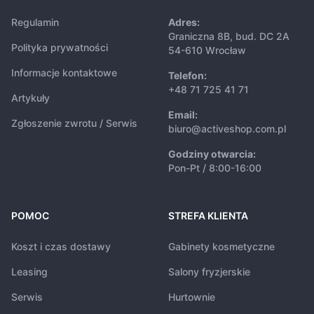
Regulamin
Adres:
Graniczna 8B, bud. DC 2A
Polityka prywatności
54-610 Wrocław
Informacje kontaktowe
Telefon:
+48 71 725 41 71
Artykuły
Email:
Zgłoszenie zwrotu / Serwis
biuro@activeshop.com.pl
Godziny otwarcia:
Pon-Pt / 8:00-16:00
POMOC
STREFA KLIENTA
Koszt i czas dostawy
Gabinety kosmetyczne
Leasing
Salony fryzjerskie
Serwis
Hurtownie