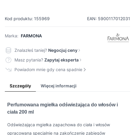
Kod produktu: 155969
EAN: 5900117012031
Marka:
FARMONA
Znalazłeś taniej?
Negocjuj ceny
Masz pytania?
Zapytaj eksperta
Powiadom mnie gdy cena spadnie
Szczegóły
Więcej informacji
Perfumowana mgiełka odświeżająca do włosów i
ciała 200 ml
Odświeżająca mgiełka zapachowa do ciała i włosów
opracowana specjalnie na zakończenie zabiegów