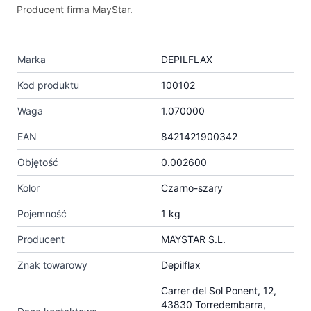
Producent firma MayStar.
Marka
DEPILFLAX
Kod produktu
100102
Waga
1.070000
EAN
8421421900342
Objętość
0.002600
Kolor
Czarno-szary
Pojemność
1 kg
Producent
MAYSTAR S.L.
Znak towarowy
Depilflax
Carrer del Sol Ponent, 12,
43830 Torredembarra,