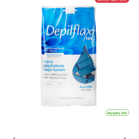
Wysyłka 24h