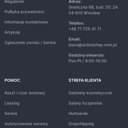
Regulamin
Adres:
Graniczna 8B, bud. DC 2A
Polityka prywatności
54-610 Wrocław
Informacje kontaktowe
Telefon:
+48 71 725 41 71
Artykuły
Email:
Zgłoszenie zwrotu / Serwis
biuro@activeshop.com.pl
Godziny otwarcia:
Pon-Pt / 8:00-16:00
POMOC
STREFA KLIENTA
Koszt i czas dostawy
Gabinety kosmetyczne
Leasing
Salony fryzjerskie
Serwis
Hurtownie
Autoryzowane serwisy
Dropshipping