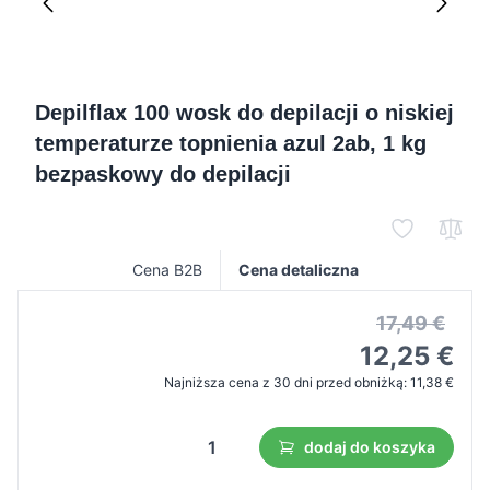
Depilflax 100 wosk do depilacji o niskiej
temperaturze topnienia azul 2ab, 1 kg
bezpaskowy do depilacji
Cena B2B
Cena detaliczna
17,49 €
12,25 €
Najniższa cena z 30 dni przed obniżką:
11,38 €
dodaj do koszyka