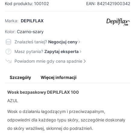
Kod produktu: 100102
EAN: 8421421900342
Marka:
DEPILFLAX
Kolor:
Czarno-szary
Znalazłeś taniej?
Negocjuj ceny
Masz pytania?
Zapytaj eksperta
Powiadom mnie gdy cena spadnie
Szczegóły
Więcej informacji
Wosk bezpaskowy DEPILFLAX 100
AZUL
Wosk o działaniu łagodzącym i przeciwzapalnym,
odpowiedni dla każdego typu skóry, szczególnie
doskonały
do skóry wrażliwej, skłonnej do podrażnień.