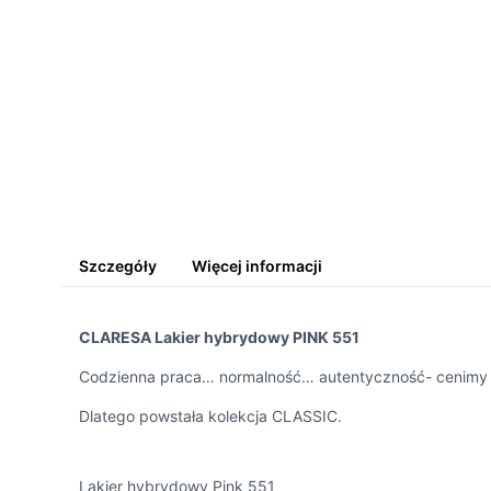
Szczegóły
Więcej informacji
CLARESA Lakier hybrydowy PINK 551
Codzienna praca… normalność… autentyczność- cenimy je 
Dlatego powstała kolekcja CLASSIC.
Lakier hybrydowy Pink 551