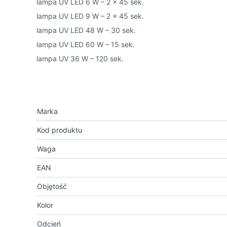
lampa UV LED 6 W – 2 x 45 sek.
lampa UV LED 9 W – 2 x 45 sek.
lampa UV LED 48 W – 30 sek.
lampa UV LED 60 W – 15 sek.
lampa UV 36 W – 120 sek.
Marka
Kod produktu
Waga
EAN
Objętość
Kolor
Odcień