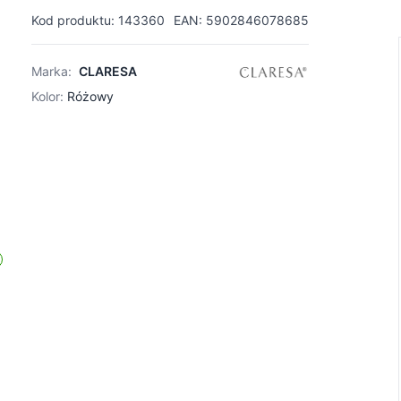
Kod produktu: 143360
EAN: 5902846078685
Marka:
CLARESA
Kolor:
Różowy