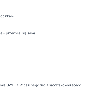
robinkami.
e – przekonaj się sama.
mie UV/LED. W celu osiągnięcia satysfakcjonującego