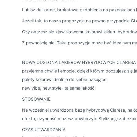
Lubisz delikatne, brokatowe ozdobienia na paznokciac
Jeżeli tak, to nasza propozycja na pewno przypadnie Ci
Czy oprzesz się zjawiskowemu kolorowi lakieru hybrydo
Z pewnością nie! Taka propozycja może być idealnym man
NOWA ODSŁONA LAKIERÓW HYBRYDOWYCH CLARESA
przyjemne chwile i emocje, dzięki którym poczujesz się j
palety kolorów idealnie do siebie pasujące;
new vibe, new style- ta sama jakość!
STOSOWANIE
Na wcześniej utwardzoną bazę hybrydową Claresa, nałóż
efektu, czynność możesz powtórzyć. Stylizację zabezpie
CZAS UTWARDZANIA