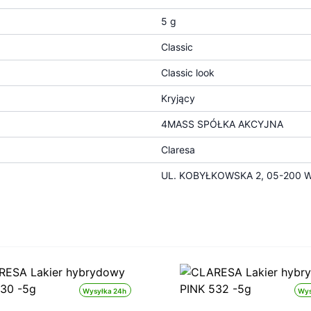
5 g
Classic
Classic look
Kryjący
4MASS SPÓŁKA AKCYJNA
Claresa
UL. KOBYŁKOWSKA 2, 05-200 W
Wysyłka 24h
Wys