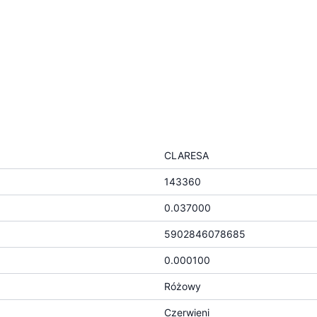
CLARESA
143360
0.037000
5902846078685
0.000100
Różowy
Czerwieni