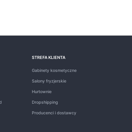
STREFA KLIENTA
Gabinety kosmetyczne
Salony fryzjerskie
Hurtownie
d
Dropshipping
Producenci i dostawcy