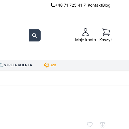
+48 71 725 41 71
Kontakt
Blog
Koszyk
Moje konto
Koszyk
Search
STREFA KLIENTA
B2B