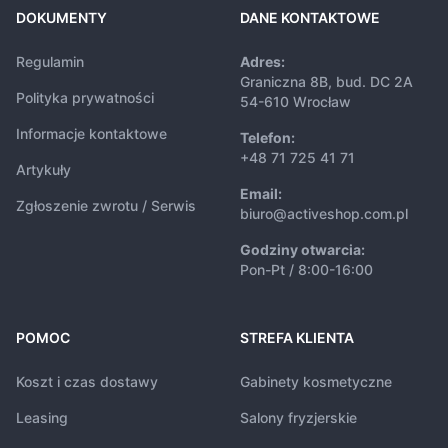
DOKUMENTY
DANE KONTAKTOWE
Regulamin
Adres:
Graniczna 8B, bud. DC 2A
Polityka prywatności
54-610 Wrocław
Informacje kontaktowe
Telefon:
+48 71 725 41 71
Artykuły
Email:
Zgłoszenie zwrotu / Serwis
biuro@activeshop.com.pl
Godziny otwarcia:
Pon-Pt / 8:00-16:00
POMOC
STREFA KLIENTA
Koszt i czas dostawy
Gabinety kosmetyczne
Leasing
Salony fryzjerskie