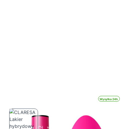
Wysyłka 24h