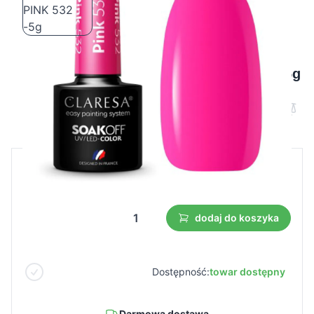
CLARESA Lakier hybrydowy PINK 532 -5g
Cena B2B
Cena detaliczna
4,23 €
dodaj do koszyka
Dostępność:
towar dostępny
Darmowa dostawa