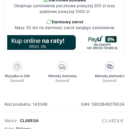
Obejmuje zamówienia paczkowe powyżej 200 zł oraz
paletowe powyżej 1000 zł
Darmowy zwrot
Masz 30 dni na darmowy zwrot swojego zamówienia
Wysyłka w 24h
Metody dostawy
Metody płatności
Sprawdź
Sprawdź
Sprawdź
Kod produktu: 143346
EAN: 5902846078524
Marka:
CLARESA
Kolor:
Różowy