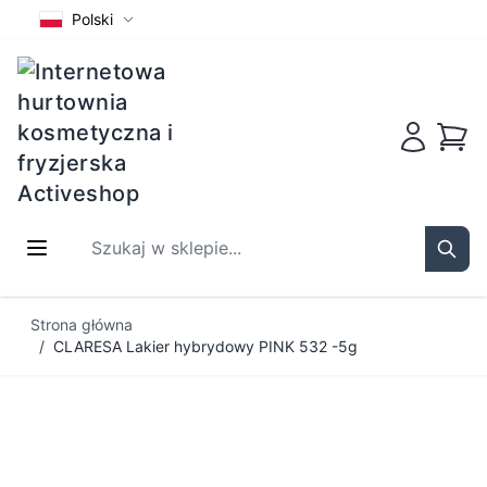
Polski
Koszy
Szukaj w sklepie...
Sear
Przejdź do treści
Strona główna
/
CLARESA Lakier hybrydowy PINK 532 -5g