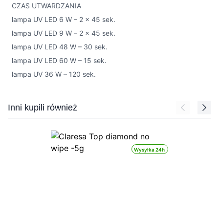
CZAS UTWARDZANIA
lampa UV LED 6 W – 2 x 45 sek.
lampa UV LED 9 W – 2 x 45 sek.
lampa UV LED 48 W – 30 sek.
lampa UV LED 60 W – 15 sek.
lampa UV 36 W – 120 sek.
Press to skip carousel
Inni kupili również
Wysyłka 24h