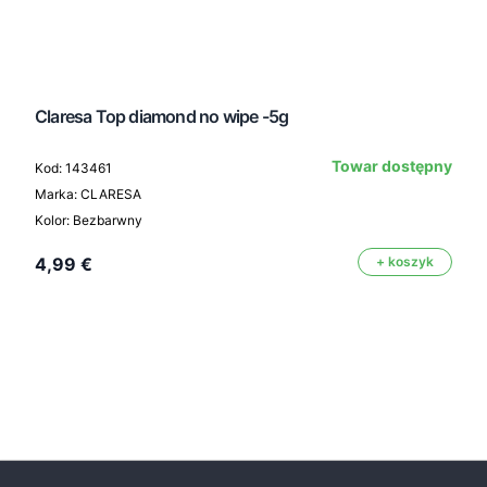
Claresa Top diamond no wipe -5g
Towar dostępny
Kod: 143461
Marka: CLARESA
Kolor: Bezbarwny
4,99 €
+ koszyk