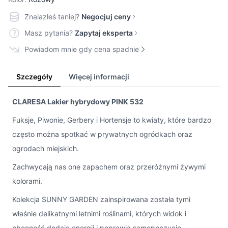
Znalazłeś taniej?
Negocjuj ceny
Masz pytania?
Zapytaj eksperta
Powiadom mnie gdy cena spadnie
Szczegóły
Więcej informacji
CLARESA Lakier hybrydowy PINK 532
Fuksje, Piwonie, Gerbery i Hortensje to kwiaty, które bardzo
często można spotkać w prywatnych ogródkach oraz
ogrodach miejskich.
Zachwycają nas one zapachem oraz przeróżnymi żywymi
kolorami.
Kolekcja SUNNY GARDEN zainspirowana została tymi
właśnie delikatnymi letnimi roślinami, których widok i
obecność dodaje energii i poprawia samopoczucie.