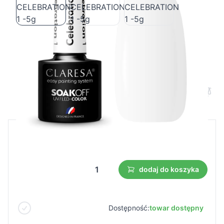
CLARESA Lakier hybrydowy
CELEBRATION 1 -5g
Cena B2B
Cena detaliczna
4,23 €
dodaj do koszyka
Dostępność:
towar dostępny