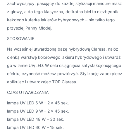
zachwycający, pasujący do każdej stylizacji manicure masz
z głowy, a do tego klasyczna, delikatna biel to niezbędnik
każdego kuferka lakierów hybrydowych – nie tylko tego
przyszłej Panny Młodej.
STOSOWANIE
Na wcześniej utwardzoną bazę hybrydową Claresa, nałóż
cienką warstwę kolorowego lakieru hybrydowego i utwardź
go w lamie UV/LED. W celu osiągnięcia satysfakcjonującego
efektu, czynność możesz powtórzyć. Stylizację zabezpiecz
aplikując i utwardzając TOP Claresa.
CZAS UTWARDZANIA
lampa UV LED 6 W – 2 x 45 sek.
lampa UV LED 9 W – 2 x 45 sek.
lampa UV LED 48 W – 30 sek.
lampa UV LED 60 W – 15 sek.