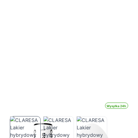
Wysyłka 24h