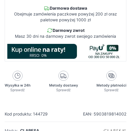
Darmowa dostawa
Obejmuje zamówienia paczkowe powyżej 200 zł oraz
paletowe powyżej 1000 zł
Darmowy zwrot
Masz 30 dni na darmowy zwrot swojego zamówienia
Wysyłka w 24h
Metody dostawy
Metody płatności
Sprawdź
Sprawdź
Sprawdź
Kod produktu: 144729
EAN: 5903819814002
Marka:
CLARESA