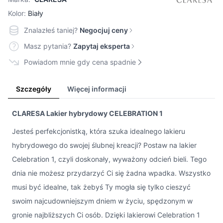
Kolor:
Biały
Znalazłeś taniej?
Negocjuj ceny
Masz pytania?
Zapytaj eksperta
Powiadom mnie gdy cena spadnie
Szczegóły
Więcej informacji
CLARESA Lakier hybrydowy CELEBRATION 1
Jesteś perfekcjonistką, która szuka idealnego lakieru
hybrydowego do swojej ślubnej kreacji? Postaw na lakier
Celebration 1, czyli doskonały, wyważony odcień bieli. Tego
dnia nie możesz przydarzyć Ci się żadna wpadka. Wszystko
musi być idealne, tak żebyś Ty mogła się tylko cieszyć
swoim najcudowniejszym dniem w życiu, spędzonym w
gronie najbliższych Ci osób. Dzięki lakierowi Celebration 1