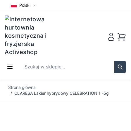
Polski
Koszy
Szukaj w sklepie...
Sear
Przejdź do treści
Strona główna
/
CLARESA Lakier hybrydowy CELEBRATION 1 -5g