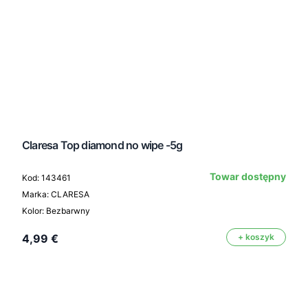
Claresa Top diamond no wipe -5g
Towar dostępny
Kod: 143461
Marka: CLARESA
Kolor: Bezbarwny
4,99 €
+ koszyk