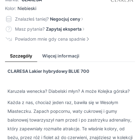
Kolor:
Niebieski
Znalazłeś taniej?
Negocjuj ceny
Masz pytania?
Zapytaj eksperta
Powiadom mnie gdy cena spadnie
Szczegóły
Więcej informacji
CLARESA Lakier hybrydowy BLUE 700
Karuzela wenecka? Diabelski młyn? A może Kolejka górska?
Każda z nas, chociaż jeden raz, bawiła się w Wesołym
Miasteczku. Zapach popcornu, waty cukrowej i gumy
balonowej towarzyszył nam przed i po zastrzyku adrenaliny,
który zapewniały rozmaite atrakcje. Te właśnie kolory, od
beżu, przez róż i fiolet aż do czerwieni, znajdziesz w kolekcji