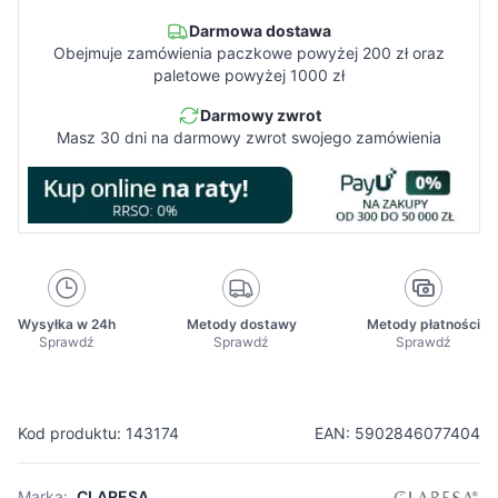
Darmowa dostawa
Obejmuje zamówienia paczkowe powyżej 200 zł oraz
paletowe powyżej 1000 zł
Darmowy zwrot
Masz 30 dni na darmowy zwrot swojego zamówienia
Wysyłka w 24h
Metody dostawy
Metody płatności
Sprawdź
Sprawdź
Sprawdź
Kod produktu: 143174
EAN: 5902846077404
Marka:
CLARESA