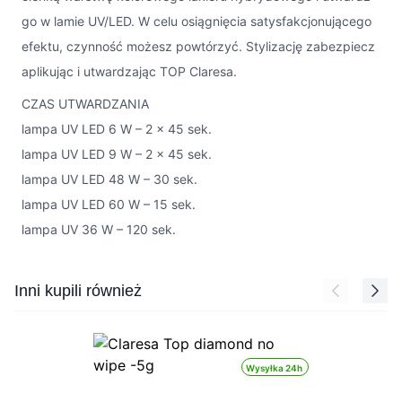
go w lamie UV/LED. W celu osiągnięcia satysfakcjonującego
efektu, czynność możesz powtórzyć. Stylizację zabezpiecz
aplikując i utwardzając TOP Claresa.
CZAS UTWARDZANIA
lampa UV LED 6 W – 2 x 45 sek.
lampa UV LED 9 W – 2 x 45 sek.
lampa UV LED 48 W – 30 sek.
lampa UV LED 60 W – 15 sek.
lampa UV 36 W – 120 sek.
Press to skip carousel
Inni kupili również
Wysyłka 24h