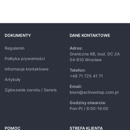
DOKUMENTY
DANE KONTAKTOWE
Regulamin
Adres:
Graniczna 8B, bud. DC 2A
Polityka prywatności
54-610 Wrocław
Informacje kontaktowe
Telefon:
+48 71 725 41 71
Artykuły
Email:
Zgłoszenie zwrotu / Serwis
biuro@activeshop.com.pl
Godziny otwarcia:
Pon-Pt / 8:00-16:00
POMOC
STREFA KLIENTA