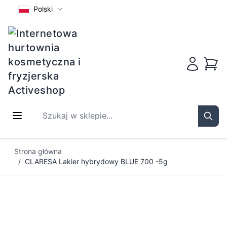
Polski
Koszy
Szukaj w sklepie...
Sear
Przejdź do treści
Strona główna
/
CLARESA Lakier hybrydowy BLUE 700 -5g