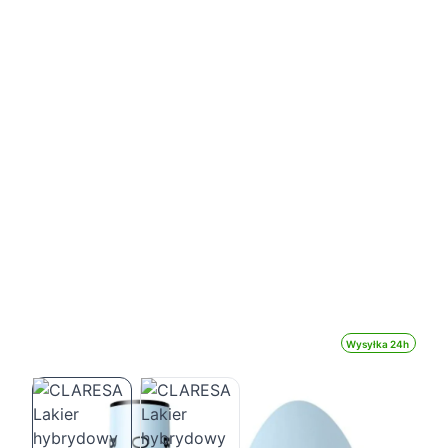
Wysyłka 24h