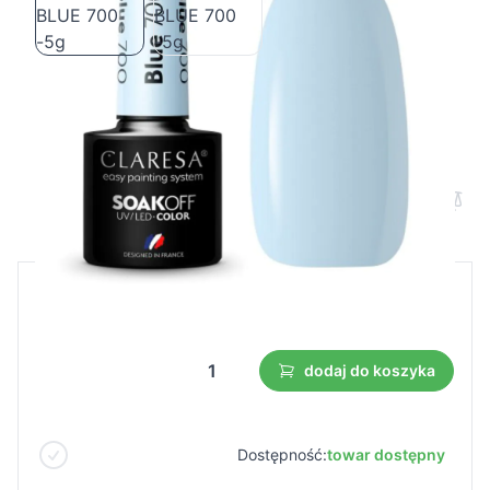
CLARESA Lakier hybrydowy BLUE 700
-5g
Cena B2B
Cena detaliczna
4,23 €
dodaj do koszyka
Dostępność:
towar dostępny