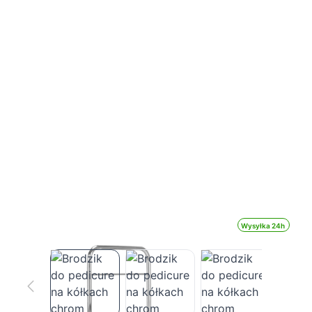
Wysyłka 24h