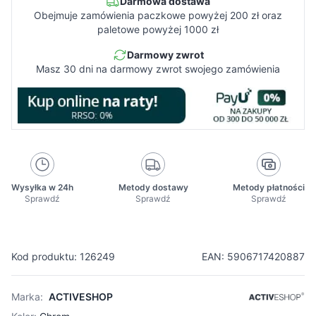
Darmowa dostawa
Obejmuje zamówienia paczkowe powyżej 200 zł oraz
paletowe powyżej 1000 zł
Darmowy zwrot
Masz 30 dni na darmowy zwrot swojego zamówienia
Wysyłka w 24h
Metody dostawy
Metody płatności
Sprawdź
Sprawdź
Sprawdź
Kod produktu: 126249
EAN: 5906717420887
Marka:
ACTIVESHOP