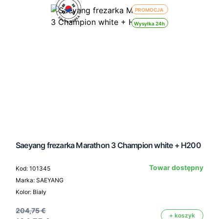
PROMOCJA
Wysyłka 24h
Saeyang frezarka Marathon 3 Champion white + H200
Towar dostępny
Kod: 101345
Marka: SAEYANG
Kolor: Biały
204,75 €
+ koszyk