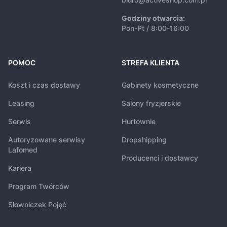
Godziny otwarcia:
Pon-Pt / 8:00-16:00
POMOC
STREFA KLIENTA
Koszt i czas dostawy
Gabinety kosmetyczne
Leasing
Salony fryzjerskie
Serwis
Hurtownie
Autoryzowane serwisy
Dropshipping
Lafomed
Producenci i dostawcy
Kariera
Program Twórców
Słowniczek Pojęć