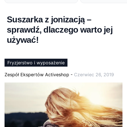
Suszarka z jonizacją –
sprawdź, dlaczego warto jej
używać!
Fryzjerstwo i wyposażenie
Zespół Ekspertów Activeshop
-
Czerwiec 26, 2019