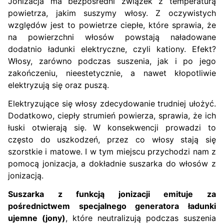
Jonizacja ma bezpośredni związek z temperaturą
powietrza, jakim suszymy włosy. Z oczywistych
względów jest to powietrze ciepłe, które sprawia, że
na powierzchni włosów powstają naładowane
dodatnio ładunki elektryczne, czyli kationy. Efekt?
Włosy, zarówno podczas suszenia, jak i po jego
zakończeniu, nieestetycznie, a nawet kłopotliwie
elektryzują się oraz puszą.
Elektryzujące się włosy zdecydowanie trudniej ułożyć.
Dodatkowo, ciepły strumień powierza, sprawia, że ich
łuski otwierają się. W konsekwencji prowadzi to
często do uszkodzeń, przez co włosy stają się
szorstkie i matowe. I w tym miejscu przychodzi nam z
pomocą jonizacja, a dokładnie suszarka do włosów z
jonizacją.
Suszarka z funkcją jonizacji emituje za
pośrednictwem specjalnego generatora ładunki
ujemne (jony)
, które neutralizują podczas suszenia