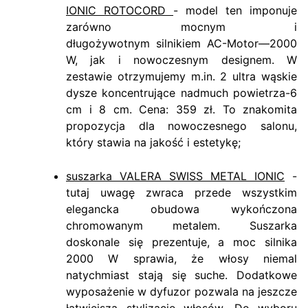
IONIC ROTOCORD
- model ten imponuje
zarówno mocnym i
długożywotnym silnikiem AC-Motor—2000
W, jak i nowoczesnym designem. W
zestawie otrzymujemy m.in. 2 ultra wąskie
dysze koncentrujące nadmuch powietrza-6
cm i 8 cm. Cena: 359 zł. To znakomita
propozycja dla nowoczesnego salonu,
który stawia na jakość i estetykę;
suszarka VALERA SWISS METAL IONIC
-
tutaj uwagę zwraca przede wszystkim
elegancka obudowa wykończona
chromowanym metalem. Suszarka
doskonale się prezentuje, a moc silnika
2000 W sprawia, że włosy niemal
natychmiast stają się suche. Dodatkowe
wyposażenie w dyfuzor pozwala na jeszcze
łatwiejszą stylizację włosów. Do wyboru