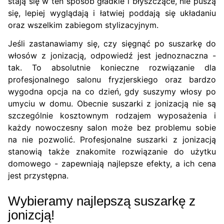
stają się w ten sposób gładkie i błyszczące, nie puszą
się, lepiej wyglądają i łatwiej poddają się układaniu
oraz wszelkim zabiegom stylizacyjnym.
Jeśli zastanawiamy się, czy sięgnąć po suszarkę do
włosów z jonizacją, odpowiedź jest jednoznaczna -
tak. To absolutnie konieczne rozwiązanie dla
profesjonalnego salonu fryzjerskiego oraz bardzo
wygodna opcja na co dzień, gdy suszymy włosy po
umyciu w domu. Obecnie suszarki z jonizacją nie są
szczególnie kosztownym rodzajem wyposażenia i
każdy nowoczesny salon może bez problemu sobie
na nie pozwolić. Profesjonalne suszarki z jonizacją
stanowią także znakomite rozwiązanie do użytku
domowego - zapewniają najlepsze efekty, a ich cena
jest przystępna.
Wybieramy najlepszą suszarkę z
jonizcją!