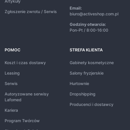
Artykuły
Email:
Zgłoszenie zwrotu / Serwis
biuro@activeshop.com.pl
Godziny otwarcia:
Pon-Pt / 8:00-16:00
POMOC
STREFA KLIENTA
Koszt i czas dostawy
Gabinety kosmetyczne
Leasing
Salony fryzjerskie
Serwis
Hurtownie
Autoryzowane serwisy
Dropshipping
Lafomed
Producenci i dostawcy
Kariera
Program Twórców