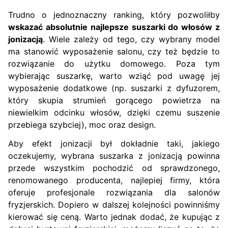
Trudno o jednoznaczny ranking, który pozwoliłby
wskazać absolutnie najlepsze suszarki do włosów z
jonizacją
. Wiele zależy od tego, czy wybrany model
ma stanowić wyposażenie salonu, czy też będzie to
rozwiązanie do użytku domowego. Poza tym
wybierając suszarkę, warto wziąć pod uwagę jej
wyposażenie dodatkowe (np. suszarki z dyfuzorem,
który skupia strumień gorącego powietrza na
niewielkim odcinku włosów, dzięki czemu suszenie
przebiega szybciej), moc oraz design.
Aby efekt jonizacji był dokładnie taki, jakiego
oczekujemy, wybrana suszarka z jonizacją powinna
przede wszystkim pochodzić od sprawdzonego,
renomowanego producenta, najlepiej firmy, która
oferuje profesjonale rozwiązania dla salonów
fryzjerskich. Dopiero w dalszej kolejności powinniśmy
kierować się ceną. Warto jednak dodać, że kupując z