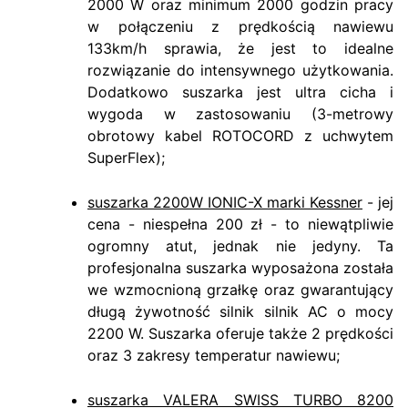
2000 W oraz minimum 2000 godzin pracy
w połączeniu z prędkością nawiewu
133km/h sprawia, że jest to idealne
rozwiązanie do intensywnego użytkowania.
Dodatkowo suszarka jest ultra cicha i
wygoda w zastosowaniu (3-metrowy
obrotowy kabel ROTOCORD z uchwytem
SuperFlex);
suszarka 2200W IONIC-X marki Kessner
- jej
cena - niespełna 200 zł - to niewątpliwie
ogromny atut, jednak nie jedyny. Ta
profesjonalna suszarka wyposażona została
we wzmocnioną grzałkę oraz gwarantujący
długą żywotność silnik silnik AC o mocy
2200 W. Suszarka oferuje także 2 prędkości
oraz 3 zakresy temperatur nawiewu;
suszarka VALERA SWISS TURBO 8200