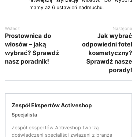
mamy aż 6 ustawień nadmuchu.
Wstecz
Następne
Prostownica do
Jak wybrać
włosów – jaką
odpowiedni fotel
wybrać? Sprawdź
kosmetyczny?
nasz poradnik!
Sprawdź nasze
porady!
Zespół Ekspertów Activeshop
Specjalista
Zespół ekspertów Activeshop tworzą
doświadczeni specjaliści związani z branżą