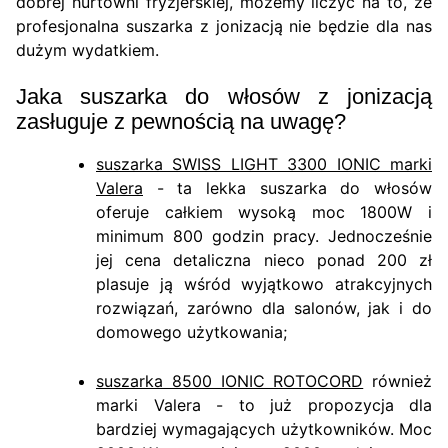
dobrej hurtowni fryzjerskiej, możemy liczyć na to, że
profesjonalna suszarka z jonizacją nie będzie dla nas
dużym wydatkiem.
Jaka suszarka do włosów z jonizacją
zasługuje z pewnością na uwagę?
suszarka SWISS LIGHT 3300 IONIC marki
Valera
- ta lekka suszarka do włosów
oferuje całkiem wysoką moc 1800W i
minimum 800 godzin pracy. Jednocześnie
jej cena detaliczna nieco ponad 200 zł
plasuje ją wśród wyjątkowo atrakcyjnych
rozwiązań, zarówno dla salonów, jak i do
domowego użytkowania;
suszarka 8500 IONIC ROTOCORD
również
marki Valera - to już propozycja dla
bardziej wymagających użytkowników. Moc