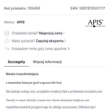
Kod produktu: 105406
EAN: 5901810001117
Marka:
APIS
Znalazłeś taniej?
Negocjuj ceny
Masz pytania?
Zapytaj eksperta
Powiadom mnie gdy cena spadnie
Szczegóły
Więcej informacji
Maska rozpulchniająca
z siemieniem lnianym (pod wapozon lub bez)
Dla każdego rodzaju cery, szczególnie wrażliwej i/lub z problemami naczynkowymi.
Zawarty w masce ekstrakt z nasion lnu i aloesu skutecznie zmiękcza oraz
rozpulchnia naskórek przygotowując do zabiegu oczyszczania. Odblokowuje i