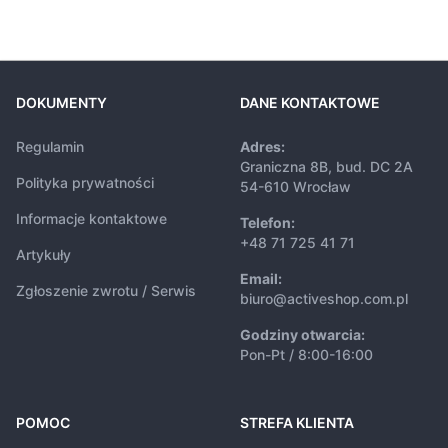
DOKUMENTY
DANE KONTAKTOWE
Regulamin
Adres:
Graniczna 8B, bud. DC 2A
Polityka prywatności
54-610 Wrocław
Informacje kontaktowe
Telefon:
+48 71 725 41 71
Artykuły
Email:
Zgłoszenie zwrotu / Serwis
biuro@activeshop.com.pl
Godziny otwarcia:
Pon-Pt / 8:00-16:00
POMOC
STREFA KLIENTA