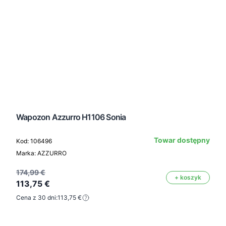
Wapozon Azzurro H1106 Sonia
Towar dostępny
Kod: 106496
Marka: AZZURRO
174,99 €
+ koszyk
113,75 €
Cena z 30 dni:
113,75 €