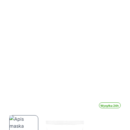
Wysyłka 24h