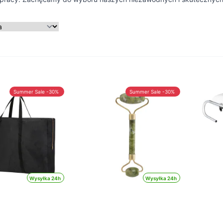
Summer Sale -30%
Summer Sale -30%
Wysyłka 24h
Wysyłka 24h