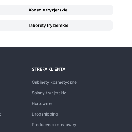
Konsole fryzjerskie
Taborety fryzjerskie
STREFA KLIENTA
Gabinety kosmetyczne
Salony fryzjerskie
Hurtownie
d
Dropshipping
Producenci i dostawcy