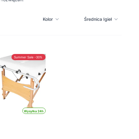
Kolor
Średnica Igieł
Summer Sale -30%
Wysyłka 24h