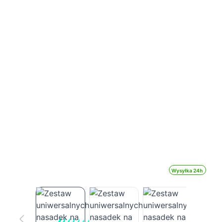
Wysyłka 24h