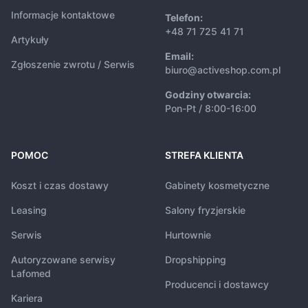
Informacje kontaktowe
Telefon:
+48 71 725 41 71
Artykuły
Email:
Zgłoszenie zwrotu / Serwis
biuro@activeshop.com.pl
Godziny otwarcia:
Pon-Pt / 8:00-16:00
POMOC
STREFA KLIENTA
Koszt i czas dostawy
Gabinety kosmetyczne
Leasing
Salony fryzjerskie
Serwis
Hurtownie
Autoryzowane serwisy
Dropshipping
Lafomed
Producenci i dostawcy
Kariera