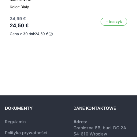
Kolor: Biały
34,99 €
+ koszyk
24,50 €
Cena z 30 dni:
24,50 €
DOKUMENTY
DANE KONTAKTOWE
Regulamin
Adres:
Graniczna 8B, bud. DC 2A
Polityka prywatności
54-610 Wrocław