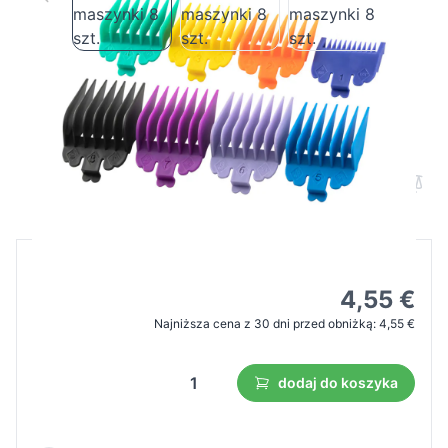
Zestaw uniwersalnych nasadek na
maszynki 8 szt.
Cena B2B
Cena detaliczna
6,49 €
4,55 €
Najniższa cena z 30 dni przed obniżką:
4,55 €
dodaj do koszyka