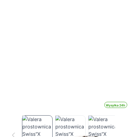
Wysyłka 24h