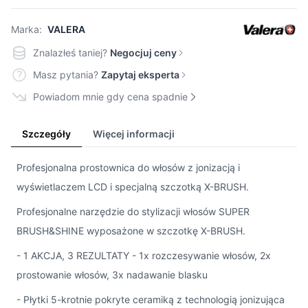
Marka:
VALERA
Znalazłeś taniej?
Negocjuj ceny
Masz pytania?
Zapytaj eksperta
Powiadom mnie gdy cena spadnie
Szczegóły
Więcej informacji
Profesjonalna prostownica do włosów z jonizacją i
wyświetlaczem LCD i specjalną szczotką X-BRUSH.
Profesjonalne narzędzie do stylizacji włosów SUPER
BRUSH&SHINE wyposażone w szczotkę X-BRUSH.
- 1 AKCJA, 3 REZULTATY - 1x rozczesywanie włosów, 2x
prostowanie włosów, 3x nadawanie blasku
- Płytki 5-krotnie pokryte ceramiką z technologią jonizująca