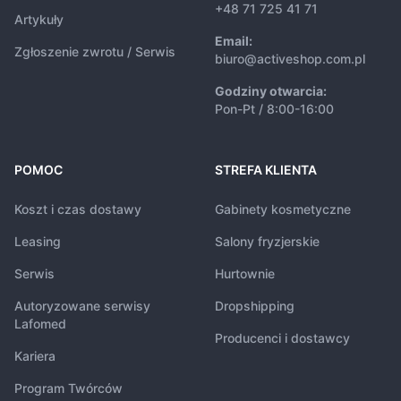
+48 71 725 41 71
Artykuły
Email:
Zgłoszenie zwrotu / Serwis
biuro@activeshop.com.pl
Godziny otwarcia:
Pon-Pt / 8:00-16:00
POMOC
STREFA KLIENTA
Koszt i czas dostawy
Gabinety kosmetyczne
Leasing
Salony fryzjerskie
Serwis
Hurtownie
Autoryzowane serwisy
Dropshipping
Lafomed
Producenci i dostawcy
Kariera
Program Twórców