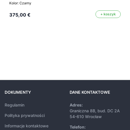
Kolor: Czarny
375,00 €
+ koszyk
DOKUMENTY
DANE KONTAKTOWE
Regulamin
Adres:
Graniczna 8B, bud. DC 2A
Polityka prywatności
54-610 Wrocław
Informacje kontaktowe
Telefon: