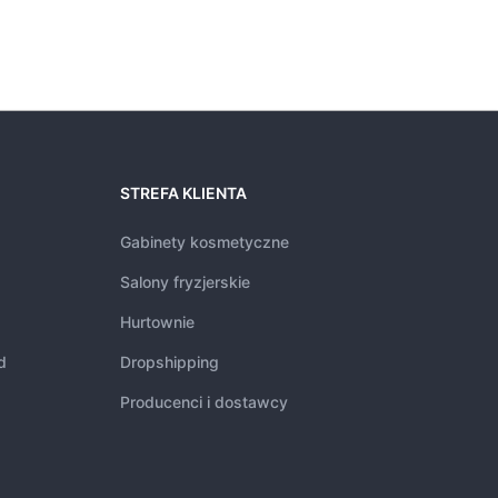
STREFA KLIENTA
Gabinety kosmetyczne
Salony fryzjerskie
Hurtownie
d
Dropshipping
Producenci i dostawcy