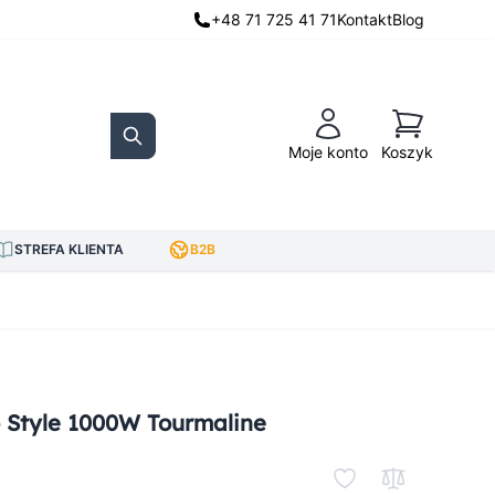
+48 71 725 41 71
Kontakt
Blog
Koszyk
Moje konto
Koszyk
Search
STREFA KLIENTA
B2B
 Style 1000W Tourmaline