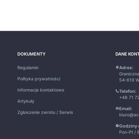
DOKUMENTY
DANE KON
Regulamin
Adres:
Graniczn
Polityka prywatności
54-610 W
Informacje kontaktowe
Telefon:
+48 71 7
Artykuły
Email:
Zgłoszenie zwrotu / Serwis
biuro@ac
Godziny 
Pon-Pt / 