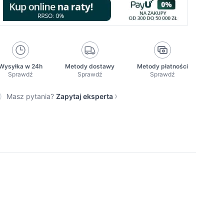
Wysyłka w 24h
Metody dostawy
Metody płatności
Sprawdź
Sprawdź
Sprawdź
Masz pytania?
Zapytaj eksperta