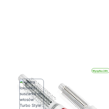
Wysyłka 24h