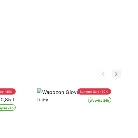
ale -30%
Summer Sale -30%
Wysyłka 24h
yłka 24h