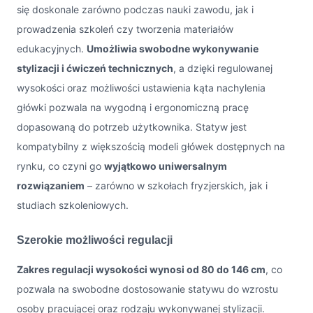
się doskonale zarówno podczas nauki zawodu, jak i
prowadzenia szkoleń czy tworzenia materiałów
edukacyjnych.
Umożliwia swobodne wykonywanie
stylizacji i ćwiczeń technicznych
, a dzięki regulowanej
wysokości oraz możliwości ustawienia kąta nachylenia
główki pozwala na wygodną i ergonomiczną pracę
dopasowaną do potrzeb użytkownika. Statyw jest
kompatybilny z większością modeli główek dostępnych na
rynku, co czyni go
wyjątkowo uniwersalnym
rozwiązaniem
– zarówno w szkołach fryzjerskich, jak i
studiach szkoleniowych.
Szerokie możliwości regulacji
Zakres regulacji wysokości wynosi od 80 do 146 cm
, co
pozwala na swobodne dostosowanie statywu do wzrostu
osoby pracującej oraz rodzaju wykonywanej stylizacji.