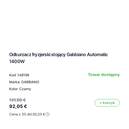
Odkurzacz fryzjerski stojący Gabbiano Automatic
1400W
Towar dostępny
Kod: 148199
Marka: GABBIANO
Kolor: Czarny
131,50 €
+ koszyk
92,05 €
Cena z 30 dni:
92,05 €