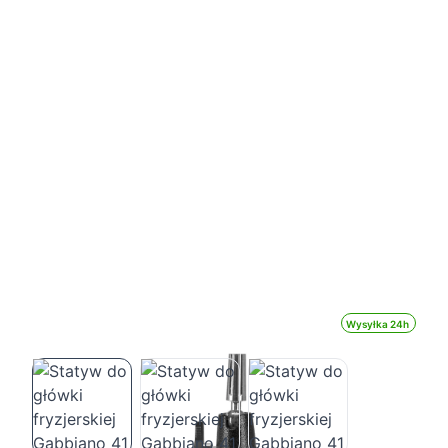
Wysyłka 24h