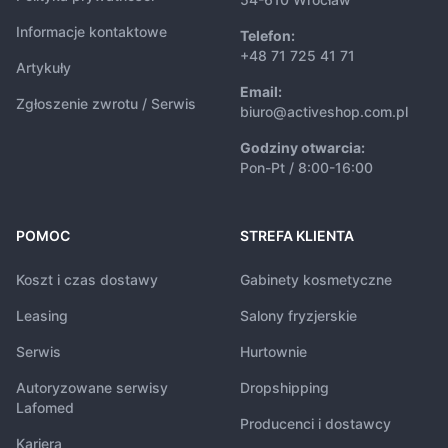
Informacje kontaktowe
Telefon:
+48 71 725 41 71
Artykuły
Email:
Zgłoszenie zwrotu / Serwis
biuro@activeshop.com.pl
Godziny otwarcia:
Pon-Pt / 8:00-16:00
POMOC
STREFA KLIENTA
Koszt i czas dostawy
Gabinety kosmetyczne
Leasing
Salony fryzjerskie
Serwis
Hurtownie
Autoryzowane serwisy
Dropshipping
Lafomed
Producenci i dostawcy
Kariera