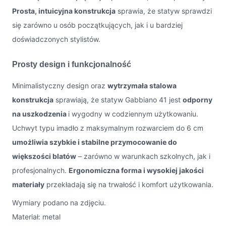
Prosta, intuicyjna konstrukcja
sprawia, że statyw sprawdzi
się zarówno u osób początkujących, jak i u bardziej
doświadczonych stylistów.
Prosty design i funkcjonalność
Minimalistyczny design oraz
wytrzymała stalowa
konstrukcja
sprawiają, że statyw Gabbiano 41 jest
odporny
na uszkodzenia
i wygodny w codziennym użytkowaniu.
Uchwyt typu imadło z maksymalnym rozwarciem do 6 cm
umożliwia szybkie i stabilne przymocowanie do
większości blatów
– zarówno w warunkach szkolnych, jak i
profesjonalnych.
Ergonomiczna forma i wysokiej jakości
materiały
przekładają się na trwałość i komfort użytkowania.
Wymiary podano na zdjęciu.
Materiał: metal