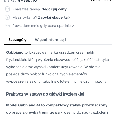
Marka:
GABBIANO
Znalazłeś taniej?
Negocjuj ceny
Masz pytania?
Zapytaj eksperta
Powiadom mnie gdy cena spadnie
Szczegóły
Więcej informacji
Gabbiano
to luksusowa marka urządzeń oraz mebli
fryzjerskich, którą wyróżnia niezawodność, jakość i estetyka
wykonania oraz wysoki komfort użytkowania. W ofercie
posiada duży wybór funkcjonalnych elementów
wyposażenia salonu, takich jak fotele, myjnie czy infrazony.
Praktyczny statyw do główki fryzjerskiej
Model Gabbiano 41 to kompaktowy statyw przeznaczony
do pracy z główką treningową
– idealny do nauki, szkoleń i