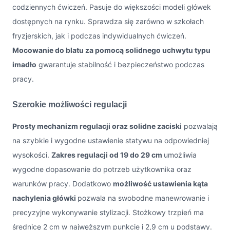
codziennych ćwiczeń. Pasuje do większości modeli główek
dostępnych na rynku. Sprawdza się zarówno w szkołach
fryzjerskich, jak i podczas indywidualnych ćwiczeń.
Mocowanie do blatu za pomocą solidnego uchwytu typu
imadło
gwarantuje stabilność i bezpieczeństwo podczas
pracy.
Szerokie możliwości regulacji
Prosty mechanizm regulacji oraz solidne zaciski
pozwalają
na szybkie i wygodne ustawienie statywu na odpowiedniej
wysokości.
Zakres regulacji od 19 do 29 cm
umożliwia
wygodne dopasowanie do potrzeb użytkownika oraz
warunków pracy. Dodatkowo
możliwość ustawienia kąta
nachylenia główki
pozwala na swobodne manewrowanie i
precyzyjne wykonywanie stylizacji. Stożkowy trzpień ma
średnicę 2 cm w najwęższym punkcie i 2,9 cm u podstawy.