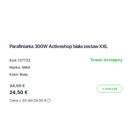
Parafiniarka 300W Activeshop biała zestaw XXL
Towar dostępny
Kod: 137732
Marka: IWAX
Kolor: Biały
34,99 €
+ koszyk
24,50 €
Cena z 30 dni:
24,50 €