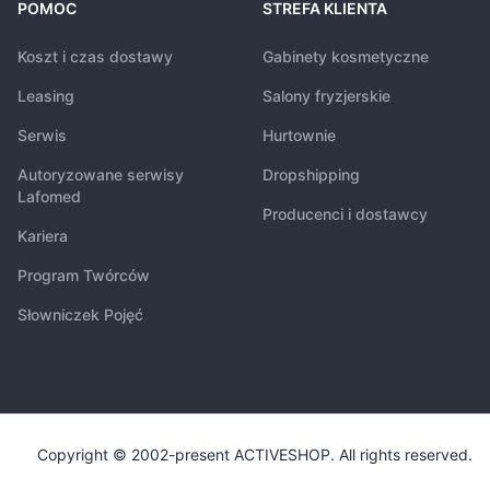
POMOC
STREFA KLIENTA
Koszt i czas dostawy
Gabinety kosmetyczne
Leasing
Salony fryzjerskie
Serwis
Hurtownie
Autoryzowane serwisy
Dropshipping
Lafomed
Producenci i dostawcy
Kariera
Program Twórców
Słowniczek Pojęć
Copyright © 2002-present ACTIVESHOP. All rights reserved.