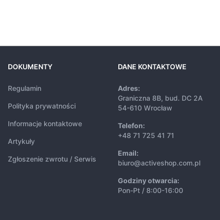
DOKUMENTY
DANE KONTAKTOWE
Regulamin
Adres:
Graniczna 8B, bud. DC 2A
Polityka prywatności
54-610 Wrocław
Informacje kontaktowe
Telefon:
+48 71 725 41 71
Artykuły
Email:
Zgłoszenie zwrotu / Serwis
biuro@activeshop.com.pl
Godziny otwarcia:
Pon-Pt / 8:00-16:00