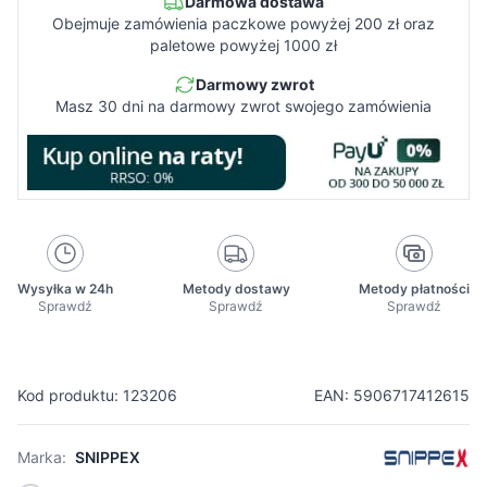
Darmowa dostawa
Obejmuje zamówienia paczkowe powyżej 200 zł oraz
paletowe powyżej 1000 zł
Darmowy zwrot
Masz 30 dni na darmowy zwrot swojego zamówienia
Wysyłka w 24h
Metody dostawy
Metody płatności
Sprawdź
Sprawdź
Sprawdź
Kod produktu: 123206
EAN: 5906717412615
Marka:
SNIPPEX