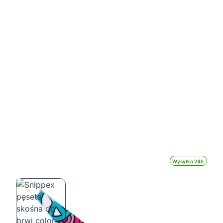
Wysyłka 24h