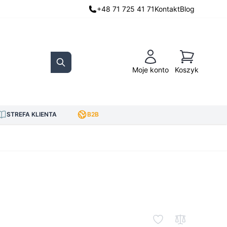
+48 71 725 41 71
Kontakt
Blog
Koszyk
Moje konto
Koszyk
Search
STREFA KLIENTA
B2B