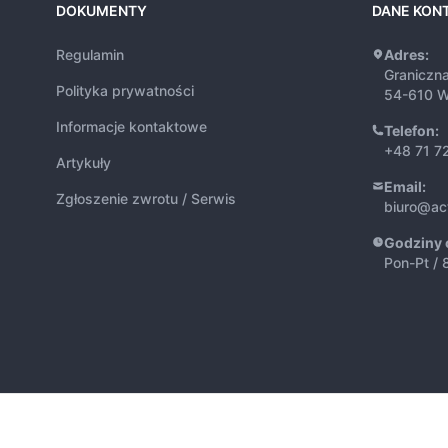
DOKUMENTY
DANE KON
Regulamin
Adres:
Graniczn
Polityka prywatności
54-610 W
Informacje kontaktowe
Telefon:
+48 71 7
Artykuły
Email:
Zgłoszenie zwrotu / Serwis
biuro@ac
Godziny 
Pon-Pt / 