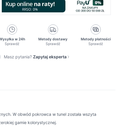
Wysyłka w 24h
Metody dostawy
Metody płatności
Sprawdź
Sprawdź
Sprawdź
Masz pytania?
Zapytaj eksperta
ycznych. W obwód pokrowca w tunel została wszyta
rokiej gamie kolorystycznej.