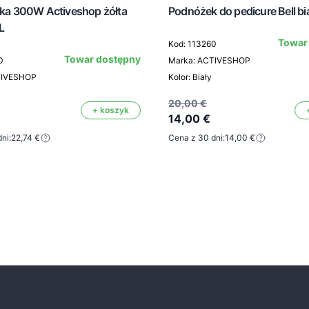
arka 300W Activeshop żółta
Podnóżek do pedicure Bell bi
L
Towar
Kod: 113260
Towar dostępny
0
Marka: ACTIVESHOP
TIVESHOP
Kolor: Biały
20,00 €
+ koszyk
14,00 €
ni:
22,74 €
Cena z 30 dni:
14,00 €