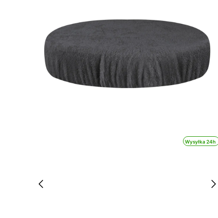
Wysyłka 24h