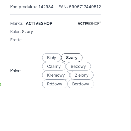
Kod produktu: 142984
EAN: 5906717449512
Marka:
ACTIVESHOP
Kolor:
Szary
Frotte
Biały
Szary
Czarny
Beżowy
Kolor:
Kremowy
Zielony
Różowy
Bordowy