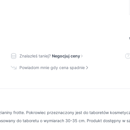
Znalazłeś taniej?
Negocjuj ceny
Powiadom mnie gdy cena spadnie
dzianiny frotte. Pokrowiec przeznaczony jest do taboretów kosmet
pasowany do taboretu o wymiarach 30-35 cm. Produkt dostępny w sze