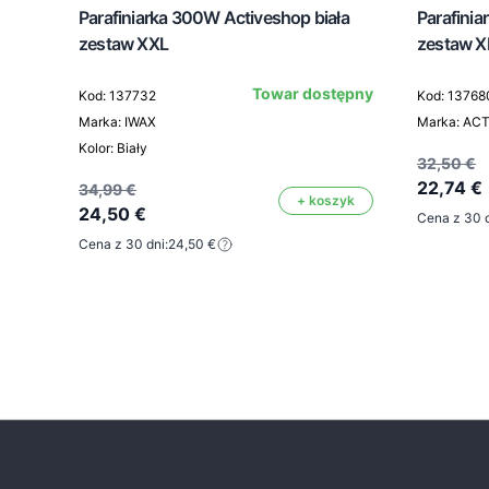
Parafiniarka 300W Activeshop biała
Parafini
zestaw XXL
zestaw X
Towar dostępny
Kod: 137732
Kod: 13768
Marka: IWAX
Marka: AC
Kolor: Biały
32,50 €
22,74 €
34,99 €
+ koszyk
24,50 €
Cena z 30 d
Cena z 30 dni:
24,50 €