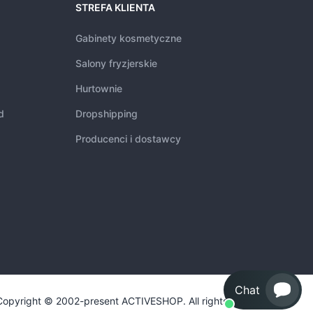
STREFA KLIENTA
Gabinety kosmetyczne
Salony fryzjerskie
Hurtownie
d
Dropshipping
Producenci i dostawcy
Chat
Copyright © 2002-present ACTIVESHOP. All rights reserved.