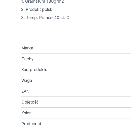
1. Gramatura 180g/m2
2. Produkt polski
3. Temp. Prania- 40 st. C
Marka
Cechy
Kod produktu
Waga
EAN
Objętość
Kolor
Producent