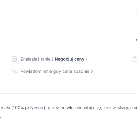
Znalazłeś taniej?
Negocjuj ceny
Powiadom mnie gdy cena spadnie
riału (100% polyesrer), przez co włos nie wbija się, lecz ześlizguje 
.