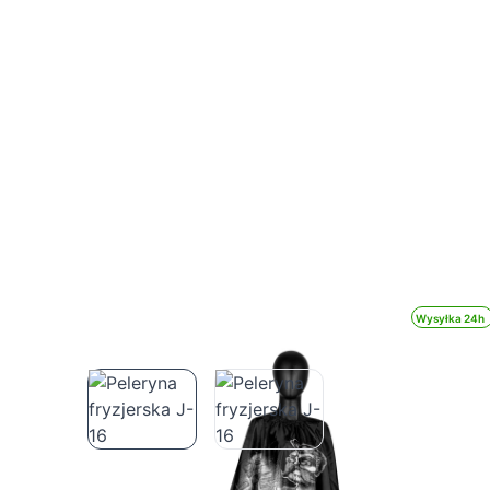
Wysyłka 24h