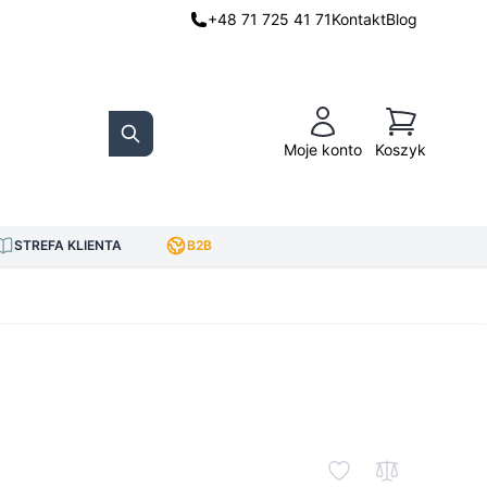
+48 71 725 41 71
Kontakt
Blog
Koszyk
Moje konto
Koszyk
Search
STREFA KLIENTA
B2B