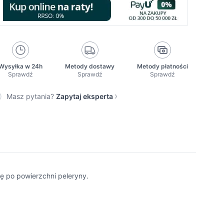
Wysyłka w 24h
Metody dostawy
Metody płatności
Sprawdź
Sprawdź
Sprawdź
Masz pytania?
Zapytaj eksperta
się po powierzchni peleryny.