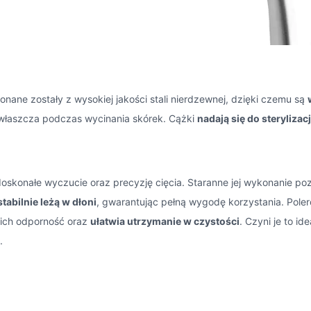
nane zostały z wysokiej jakości stali nierdzewnej, dzięki czemu są
zwłaszcza podczas wycinania skórek. Cążki
nadają się do sterylizac
oskonałe wyczucie oraz precyzję cięcia. Staranne jej wykonanie po
stabilnie leżą w dłoni
, gwarantując pełną wygodę korzystania. Pole
 ich odporność oraz
ułatwia utrzymanie w czystości
. Czyni je to i
.