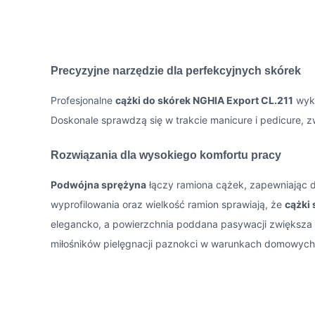
Precyzyjne narzędzie dla perfekcyjnych skórek
Profesjonalne
cążki do skórek NGHIA Export CL.211
wyko
Doskonale sprawdzą się w trakcie manicure i pedicure, 
Rozwiązania dla wysokiego komfortu pracy
Podwójna sprężyna
łączy ramiona cążek, zapewniając d
wyprofilowania oraz wielkość ramion sprawiają, że
cążki 
elegancko, a powierzchnia poddana pasywacji zwiększa
miłośników pielęgnacji paznokci w warunkach domowych