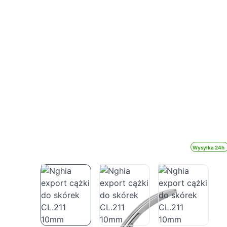
Wysyłka 24h