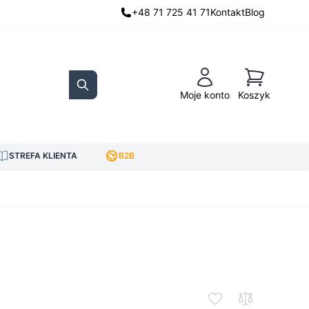
+48 71 725 41 71
Kontakt
Blog
Koszyk
Moje konto
Koszyk
Search
STREFA KLIENTA
B2B