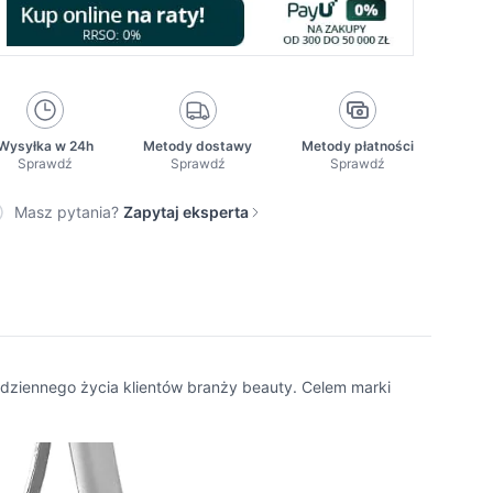
Wysyłka w 24h
Metody dostawy
Metody płatności
Sprawdź
Sprawdź
Sprawdź
Masz pytania?
Zapytaj eksperta
codziennego życia klientów branży beauty. Celem marki