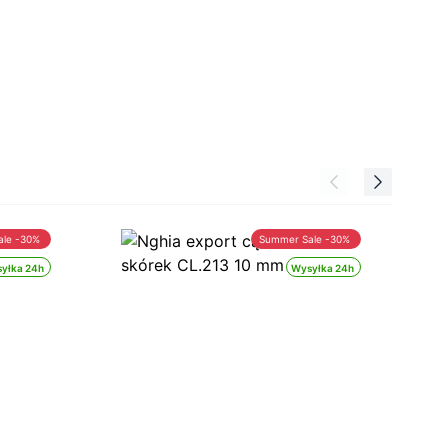
ale -30%
Summer Sale -30%
yłka 24h
Wysyłka 24h