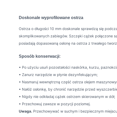
Doskonale wyprofilowane ostrza
Ostrza o długości 10 mm doskonale sprawdzą się podcza
skomplikowanych zabiegów. Szczęki cążek połączone są m
posiadają dopasowaną osłonę na ostrza z trwałego twor
Sposób konserwacji:
• Po użyciu usuń pozostałości naskórka, kurzu, paznokci
• Zanurz narzędzie w płynie dezynfekującym;
• Nasmaruj wewnętrzną część ostrza olejem maszynowy
• Nałóż osłonkę, by chronić narzędzie przed wyszczerbi
• Nigdy nie odkładaj cążek ostrzem skierowanym w dół;
• Przechowuj zawsze w pozycji poziomej.
Uwaga.
Przechowywać w suchym i bezpiecznym miejscu.