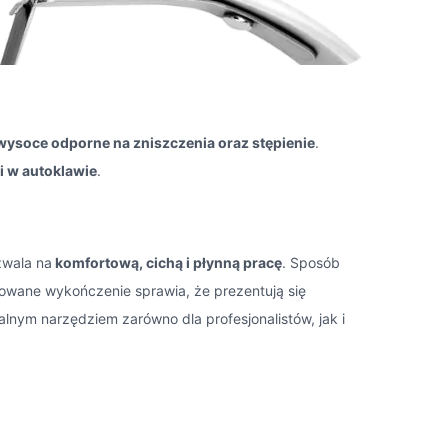
wysoce odporne na zniszczenia oraz stępienie
.
ji w autoklawie
.
zwala na
komfortową, cichą i płynną pracę
. Sposób
rowane wykończenie sprawia, że prezentują się
dealnym narzędziem zarówno dla profesjonalistów, jak i