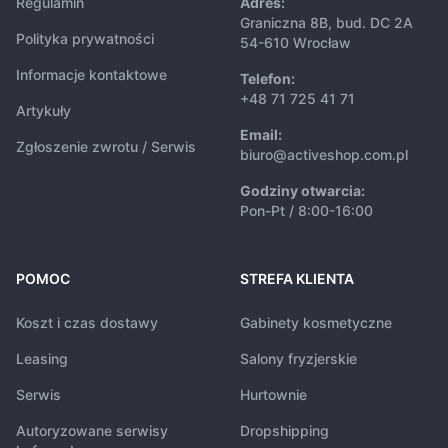
Regulamin
Adres:
Graniczna 8B, bud. DC 2A
Polityka prywatności
54-610 Wrocław
Informacje kontaktowe
Telefon:
+48 71 725 41 71
Artykuły
Email:
Zgłoszenie zwrotu / Serwis
biuro@activeshop.com.pl
Godziny otwarcia:
Pon-Pt / 8:00-16:00
POMOC
STREFA KLIENTA
Koszt i czas dostawy
Gabinety kosmetyczne
Leasing
Salony fryzjerskie
Serwis
Hurtownie
Autoryzowane serwisy
Dropshipping