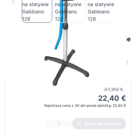
Myjnia fryzjerska przenośna na statywie
Gabbiano 128
Cena B2B
Cena detaliczna
31,99 €
22,40 €
Najniższa cena z 30 dni przed obniżką:
22,40 €
dodaj do koszyka