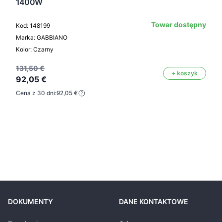
1400W
Towar dostępny
Kod: 148199
Marka: GABBIANO
Kolor: Czarny
131,50 €
+ koszyk
92,05 €
Cena z 30 dni:
92,05 €
DOKUMENTY
DANE KONTAKTOWE