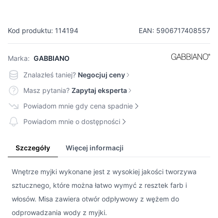
Kod produktu: 114194
EAN: 5906717408557
Marka:
GABBIANO
Znalazłeś taniej?
Negocjuj ceny
Masz pytania?
Zapytaj eksperta
Powiadom mnie gdy cena spadnie
Powiadom mnie o dostępności
Szczegóły
Więcej informacji
Wnętrze myjki wykonane jest z wysokiej jakości tworzywa
sztucznego, które można łatwo wymyć z resztek farb i
włosów. Misa zawiera otwór odpływowy z wężem do
odprowadzania wody z myjki.